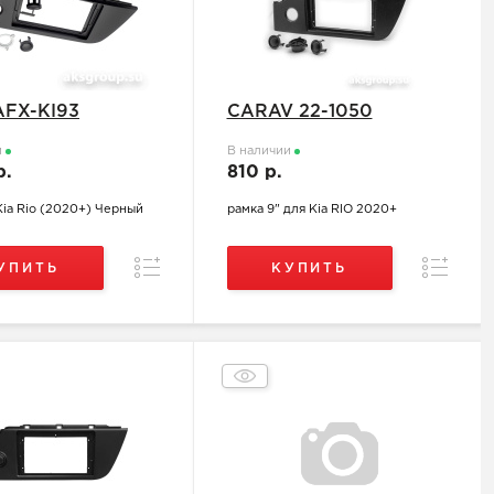
AFX-KI93
CARAV 22-1050
и
В наличии
р.
810 р.
Kia Rio (2020+) Черный
рамка 9" для Kia RIO 2020+
Сравнение
Сравнен
УПИТЬ
КУПИТЬ