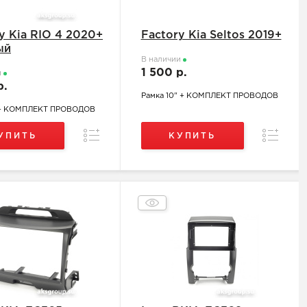
y Kia RIO 4 2020+
Factory Kia Seltos 2019+
ый
В наличии
1 500 р.
и
р.
Рамка 10" + КОМПЛЕКТ ПРОВОДОВ
 + КОМПЛЕКТ ПРОВОДОВ
Сравнение
Сравнен
УПИТЬ
КУПИТЬ