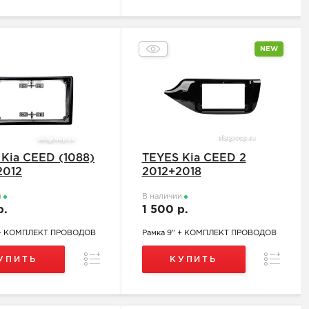
NEW
Kia CEED (1088)
TEYES Kia CEED 2
2012
2012+2018
и
В наличии
р.
1 500 р.
 + КОМПЛЕКТ ПРОВОДОВ
Рамка 9" + КОМПЛЕКТ ПРОВОДОВ
Сравнение
Сравнен
УПИТЬ
КУПИТЬ