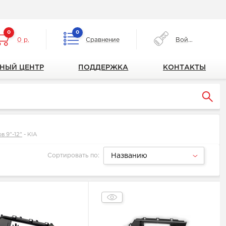
0
0
0 р.
Сравнение
Войти
НЫЙ ЦЕНТР
ПОДДЕРЖКА
КОНТАКТЫ
в 9"-12"
-
KIA
Сортировать по:
Названию