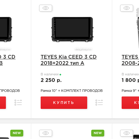
D 3 CD
TEYES Kia CEED 3 CD
TEYES 
B
2018+2022 тип А
2008-
В наличии
В наличи
2 250 р.
1 800 
Т ПРОВОДОВ
Рамка 10" + КОМПЛЕКТ ПРОВОДОВ
Рамка 9"
Сравнение
Сравнение
КУПИТЬ
К
NEW
NEW