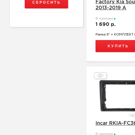
Factory Kia Sou
2013-2019 A
В наличии
1 690 р.
Рамка 9" + КОМПЛЕК
КУПИТЬ
Incar RKIA-FC3
В наличии