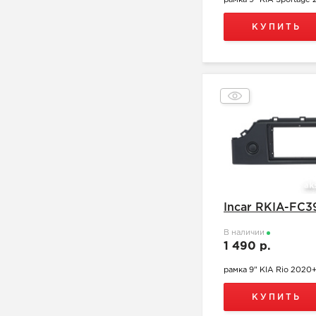
рамка 9" KIA Sportage 
КУПИТЬ
Incar RKIA-FC3
В наличии
1 490 р.
рамка 9" KIA Rio 2020
КУПИТЬ