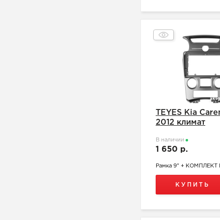
TEYES Kia Care
2012 климат
В наличии
1 650 р.
Рамка 9" + КОМПЛЕК
КУПИТЬ