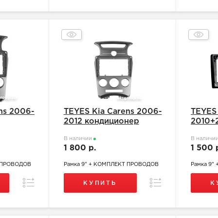
ns 2006-
TEYES Kia Carens 2006-
TEYES 
2012 кондиционер
2010+
В наличии
В наличи
1 800 р.
1 500 
Т ПРОВОДОВ
Рамка 9" + КОМПЛЕКТ ПРОВОДОВ
Рамка 9"
Сравнение
Сравнение
КУПИТЬ
К