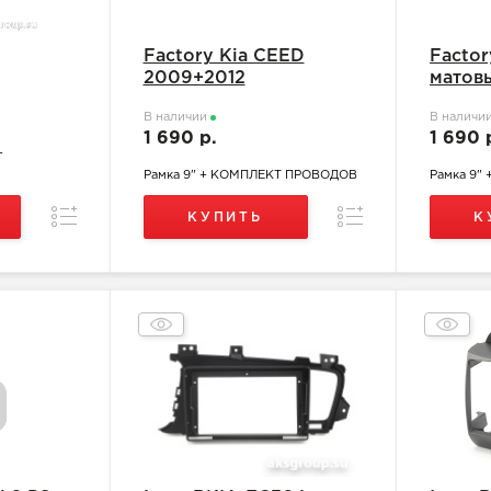
Factory Kia CEED
Factor
2009+2012
матов
В наличии
В наличи
1 690 р.
1 690 
+
Рамка 9" + КОМПЛЕКТ ПРОВОДОВ
Рамка 9"
Сравнение
Сравнение
КУПИТЬ
К