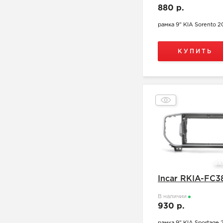
880 р.
рамка 9" KIA Sorento 2
КУПИТЬ
Incar RKIA-FC3
В наличии
930 р.