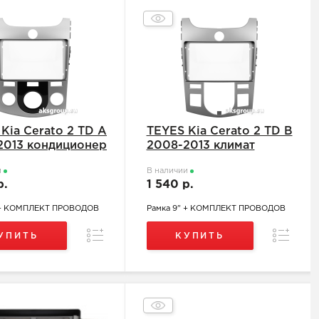
Kia Cerato 2 TD A
TEYES Kia Cerato 2 TD B
2013 кондиционер
2008-2013 климат
и
В наличии
р.
1 540 р.
 + КОМПЛЕКТ ПРОВОДОВ
Рамка 9" + КОМПЛЕКТ ПРОВОДОВ
Сравнение
Сравнен
УПИТЬ
КУПИТЬ