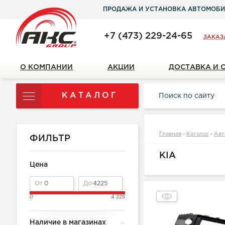
ПРОДАЖА И УСТАНОВКА АВТОМОБИ
+7 (473) 229-24-65
ЗАКАЗ
О КОМПАНИИ
АКЦИИ
ДОСТАВКА И 
КАТАЛОГ
Главная
-
Каталог
-
Авт
ФИЛЬТР
KIA
Цена
От
До
0
4 225
Наличие в магазинах