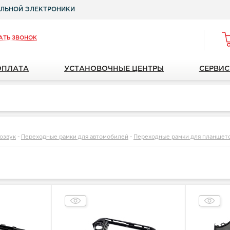
ЛЬНОЙ ЭЛЕКТРОНИКИ
АТЬ ЗВОНОК
ОПЛАТА
УСТАНОВОЧНЫЕ ЦЕНТРЫ
СЕРВИС
озвук
-
Переходные рамки для автомобилей
-
Переходные рамки для планшето