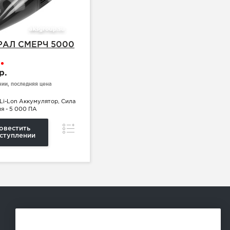
УРАЛ СМЕРЧ 5000
з
 р.
чии, последняя цена
Li-Lon Аккумулятор, Сила
я - 5 000 ПА
Сравнение
овестить
ступлении
Способы оплаты: