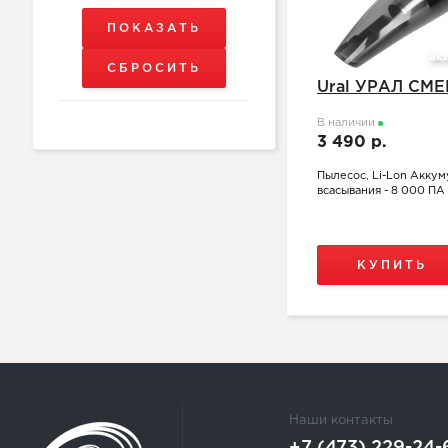
Ural УРАЛ СМЕ
В наличии
3 490 р.
Пылесос, Li-Lon Аккум
всасывания - 8 000 ПА
КУПИТЬ
Наши контакты
+7 (473) 229-24-