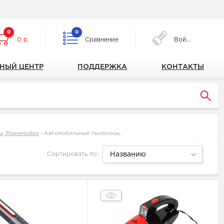
0
0
0 р.
Сравнение
Войти
НЫЙ ЦЕНТР
ПОДДЕРЖКА
КОНТАКТЫ
сы, Минимойки
-
Автомобильные пылесосы,
Сортировать по:
Названию