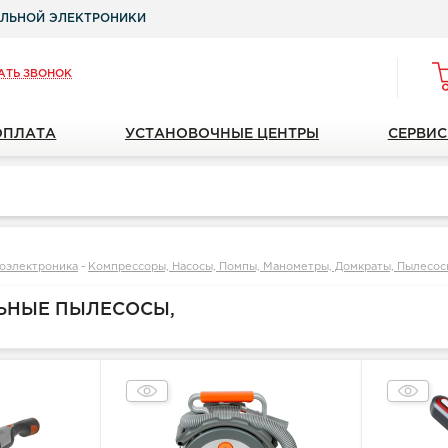
ЛЬНОЙ ЭЛЕКТРОНИКИ
АТЬ ЗВОНОК
ОПЛАТА
УСТАНОВОЧНЫЕ ЦЕНТРЫ
СЕРВИС
оэлектроника
-
Компрессоры, Насосы, Помпы, Манометры, Домкраты, Пылесо
ЬНЫЕ ПЫЛЕСОСЫ,