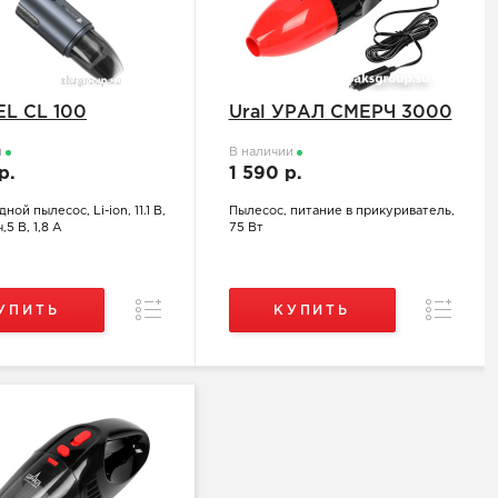
EL CL 100
Ural УРАЛ СМЕРЧ 3000
и
В наличии
 р.
1 590 р.
ой пылесос, Li-ion, 11.1 В,
Пылесос, питание в прикуриватель,
5 В, 1,8 А
75 Вт
Сравнение
Сравнен
УПИТЬ
КУПИТЬ