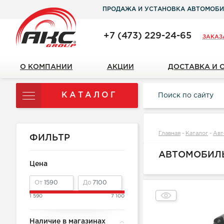
ПРОДАЖА И УСТАНОВКА АВТОМОБИ
+7 (473) 229-24-65
ЗАКАЗ
О КОМПАНИИ
АКЦИИ
ДОСТАВКА И 
КАТАЛОГ
Главная
-
Каталог
-
Авт
ФИЛЬТР
АВТОМОБИЛ
Цена
От
До
1 590
7 100
Наличие в магазинах