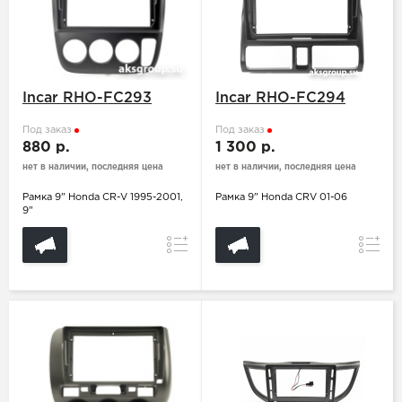
Incar RHO-FC293
Incar RHO-FC294
Под заказ
Под заказ
880 р.
1 300 р.
нет в наличии, последняя цена
нет в наличии, последняя цена
Рамка 9" Honda CR-V 1995-2001,
Рамка 9" Honda CRV 01-06
9"
Сравнение
Сравн