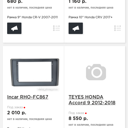
680 р.
1 160 р.
нет в наличии, последняя цена
нет в наличии, последняя цена
Рамка 9" Honda CR-V 2007-2011
Рамка 10" Honda CRV 2017+
Сравнение
Сравн
Incar RHO-FC867
TEYES HONDA
Accord 9 2012-2018
Под заказ
2 010 р.
Под заказ
8 550 р.
нет в наличии, последняя цена
нет в наличии, последняя цена