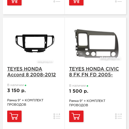
TEYES HONDA
TEYES HONDA CIVIC
Accord 8 2008-2012
8 FK FN FD 2005-
2012
В наличии
В наличии
3 150 р.
1 500 р.
Рамка 9" + КОМПЛЕКТ
Рамка 9" + КОМПЛЕКТ
ПРОВОДОВ
ПРОВОДОВ
Сравнение
Сравн