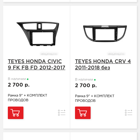
TEYES HONDA CIVIC
TEYES HONDA CRV 4
9 FK FB FD 2012-2017
2011-2018 без
воздуховодов
В наличии
В наличии
2 700 р.
2 700 р.
Рамка 9" + КОМПЛЕКТ
Рамка 9" + КОМПЛЕКТ
ПРОВОДОВ
ПРОВОДОВ
Сравнение
Сравн