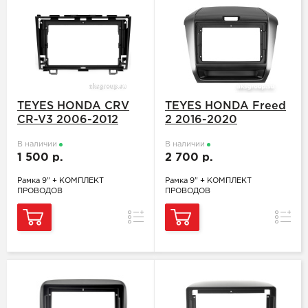
TEYES HONDA CRV
TEYES HONDA Freed
CR-V3 2006-2012
2 2016-2020
В наличии
В наличии
1 500 р.
2 700 р.
Рамка 9" + КОМПЛЕКТ
Рамка 9" + КОМПЛЕКТ
ПРОВОДОВ
ПРОВОДОВ
Сравнение
Сравн