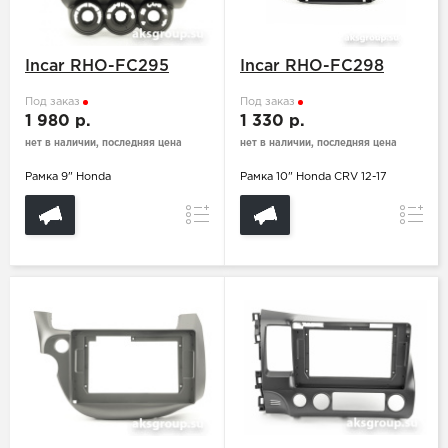
Incar RHO-FC295
Incar RHO-FC298
Под заказ
Под заказ
1 980 р.
1 330 р.
нет в наличии, последняя цена
нет в наличии, последняя цена
Рамка 9" Honda
Рамка 10" Honda CRV 12-17
Сравнение
Сравн