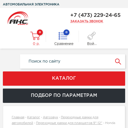
АВТОМОБИЛЬНАЯ ЭЛЕКТРОНИКА
+7 (473) 229-24-65
ЗАКАЗАТЬ ЗВОНОК
0
0
0 р.
Сравнение
Войти
КАТАЛОГ
ПОДБОР ПО ПАРАМЕТРАМ
Главная
-
Каталог
-
Автозвук
-
Переходные рамки для
автомобилей
-
Переходные рамки для планшетов 9"-12"
-
Honda