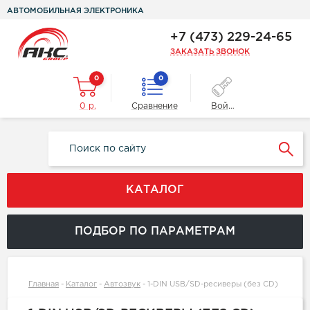
АВТОМОБИЛЬНАЯ ЭЛЕКТРОНИКА
+7 (473) 229-24-65
ЗАКАЗАТЬ ЗВОНОК
0
0
0 р.
Сравнение
Войти
КАТАЛОГ
ПОДБОР ПО ПАРАМЕТРАМ
Главная
-
Каталог
-
Автозвук
-
1-DIN USB/SD-ресиверы (без CD)