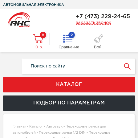
АВТОМОБИЛЬНАЯ ЭЛЕКТРОНИКА
+7 (473) 229-24-65
ЗАКАЗАТЬ ЗВОНОК
0
0
0 р.
Сравнение
Войти
КАТАЛОГ
ПОДБОР ПО ПАРАМЕТРАМ
Главная
-
Каталог
-
Автозвук
-
Переходные рамки для
автомобилей
-
Переходные рамки 1/2 DIN
-
Переходные