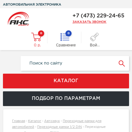
АВТОМОБИЛЬНАЯ ЭЛЕКТРОНИКА
+7 (473) 229-24-65
ЗАКАЗАТЬ ЗВОНОК
0
0
0 р.
Сравнение
Войти
КАТАЛОГ
ПОДБОР ПО ПАРАМЕТРАМ
Главная
-
Каталог
-
Автозвук
-
Переходные рамки для
автомобилей
-
Переходные рамки 1/2 DIN
-
Переходные