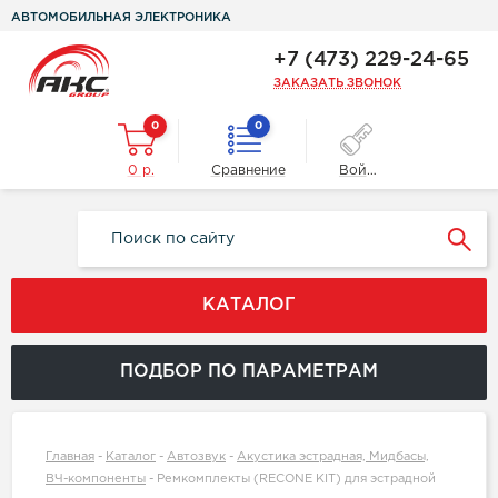
АВТОМОБИЛЬНАЯ ЭЛЕКТРОНИКА
+7 (473) 229-24-65
ЗАКАЗАТЬ ЗВОНОК
0
0
0 р.
Сравнение
Войти
КАТАЛОГ
ПОДБОР ПО ПАРАМЕТРАМ
Главная
-
Каталог
-
Автозвук
-
Акустика эстрадная, Мидбасы,
ВЧ-компоненты
-
Ремкомплекты (RECONE KIT) для эстрадной