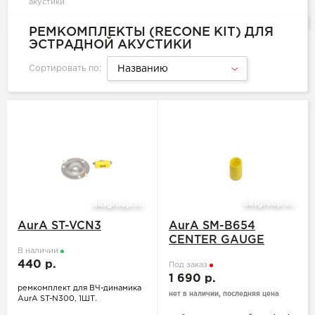
акустики
РЕМКОМПЛЕКТЫ (RECONE KIT) ДЛЯ
ЭСТРАДНОЙ АКУСТИКИ
Сортировать по:
Названию
AurA ST-VCN3
AurA SM-B654
CENTER GAUGE
В наличии
440 р.
Под заказ
1 690 р.
ремкомплект для ВЧ-динамика
нет в наличии, последняя цена
AurA ST-N300, 1ШТ.