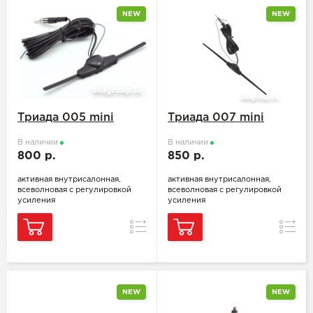
NEW
NEW
Триада 005 mini
Триада 007 mini
В наличии
В наличии
800 р.
850 р.
активная внутрисалонная,
активная внутрисалонная,
всеволновая с регулировкой
всеволновая с регулировкой
усиления
усиления
Сравнение
Сравн
NEW
NEW