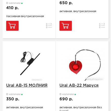
650 р.
В наличии
410 р.
активная, внутрисалонная
пассивная внутрисалонная
Сравнение
Сравн
Ural AB-15 МОЛНИЯ
Ural AB-22 Маруся
В наличии
В наличии
350 р.
690 р.
активная, внутрисалонная
активная, внутрисалонная без