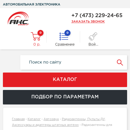
АВТОМОБИЛЬНАЯ ЭЛЕКТРОНИКА
+7 (473) 229-24-65
ЗАКАЗАТЬ ЗВОНОК
0
0
0 р.
Сравнение
Войти
КАТАЛОГ
ПОДБОР ПО ПАРАМЕТРАМ
Главная
-
Каталог
-
Автозвук
-
Радиоантенны, Пульты ДУ,
Аксессуары и адаптеры штатных антенн
-
Радиоантенны для