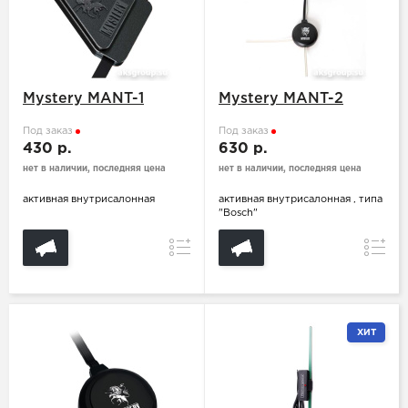
Mystery MANT-1
Mystery MANT-2
Под заказ
Под заказ
430 р.
630 р.
нет в наличии, последняя цена
нет в наличии, последняя цена
активная внутрисалонная
активная внутрисалонная , типа
"Bosch"
Сравнение
Сравн
ХИТ