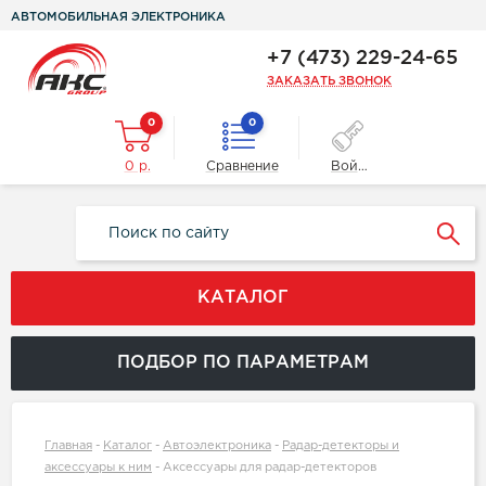
АВТОМОБИЛЬНАЯ ЭЛЕКТРОНИКА
+7 (473) 229-24-65
ЗАКАЗАТЬ ЗВОНОК
0
0
0 р.
Сравнение
Войти
КАТАЛОГ
ПОДБОР ПО ПАРАМЕТРАМ
Главная
-
Каталог
-
Автоэлектроника
-
Радар-детекторы и
аксессуары к ним
-
Аксессуары для радар-детекторов