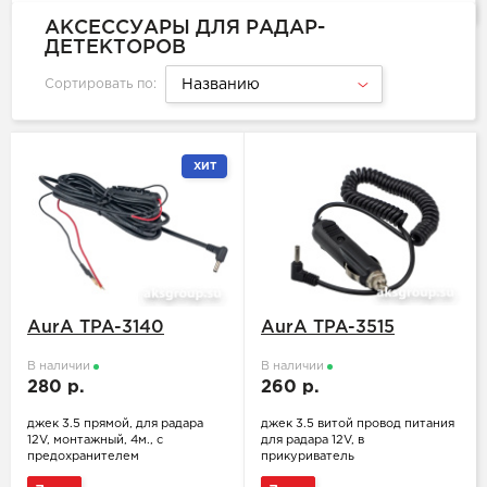
АКСЕССУАРЫ ДЛЯ РАДАР-
ДЕТЕКТОРОВ
Сортировать по:
Названию
ХИТ
AurA TPA-3140
AurA TPA-3515
В наличии
В наличии
280 р.
260 р.
джек 3.5 прямой, для радара
джек 3.5 витой провод питания
12V, монтажный, 4м., с
для радара 12V, в
предохранителем
прикуриватель