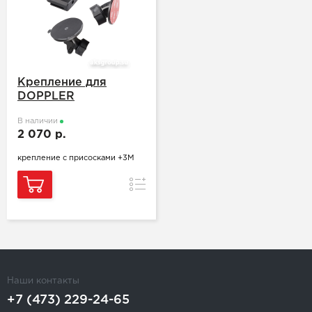
Крепление для
DOPPLER
В наличии
2 070 р.
крепление с присосками +3M
Сравнение
Наши контакты
+7 (473) 229-24-65