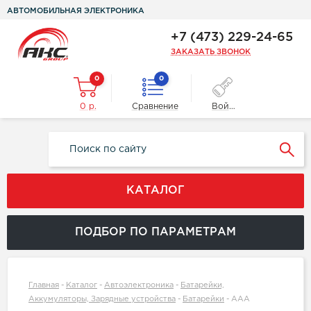
АВТОМОБИЛЬНАЯ ЭЛЕКТРОНИКА
+7 (473) 229-24-65
ЗАКАЗАТЬ ЗВОНОК
0
0
0 р.
Сравнение
Войти
КАТАЛОГ
ПОДБОР ПО ПАРАМЕТРАМ
Главная
-
Каталог
-
Автоэлектроника
-
Батарейки,
Аккумуляторы, Зарядные устройства
-
Батарейки
-
ААА