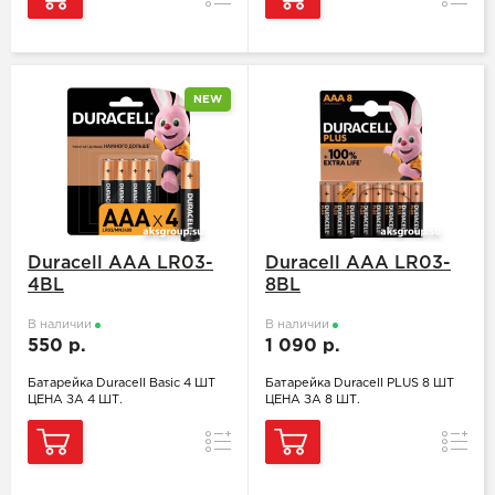
NEW
Duracell ААA LR03-
Duracell ААA LR03-
4BL
8BL
В наличии
В наличии
550 р.
1 090 р.
Батарейка Duracell Basic 4 ШТ
Батарейка Duracell PLUS 8 ШТ
ЦЕНА ЗА 4 ШТ.
ЦЕНА ЗА 8 ШТ.
Сравнение
Сравн