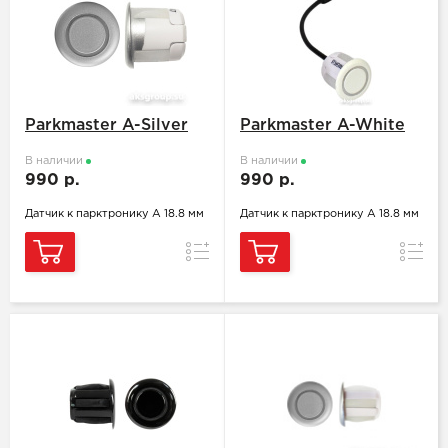
Parkmaster A-Silver
Parkmaster A-White
В наличии
В наличии
990 р.
990 р.
Датчик к парктронику A 18.8 мм
Датчик к парктронику A 18.8 мм
Сравнение
Сравн