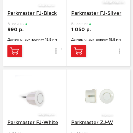
Parkmaster FJ-Black
Parkmaster FJ-Silver
В наличии
В наличии
990 р.
1 050 р.
Датчик к парктронику 18.8 мм
Датчик к парктронику 18.8 мм
Сравнение
Сравн
Parkmaster FJ-White
Parkmaster ZJ-W