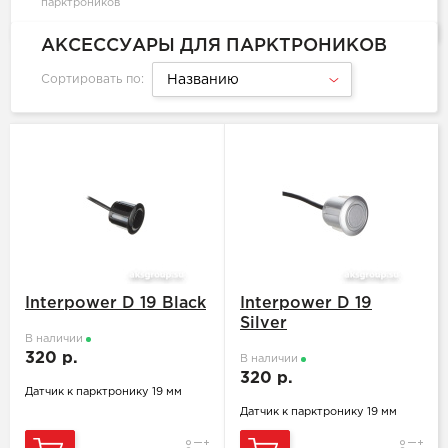
парктроников
АКСЕССУАРЫ ДЛЯ ПАРКТРОНИКОВ
Сортировать по:
Названию
Interpower D 19 Black
Interpower D 19
Silver
В наличии
320 р.
В наличии
320 р.
Датчик к парктронику 19 мм
Датчик к парктронику 19 мм