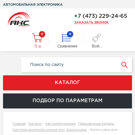
АВТОМОБИЛЬНАЯ ЭЛЕКТРОНИКА
+7 (473) 229-24-65
ЗАКАЗАТЬ ЗВОНОК
0
0
0 р.
Сравнение
Войти
КАТАЛОГ
ПОДБОР ПО ПАРАМЕТРАМ
Главная
-
Каталог
-
Автоэлектроника
-
Парковочные радары,
Системы контроля слепых зон, Аксессуары
-
Аксессуары для