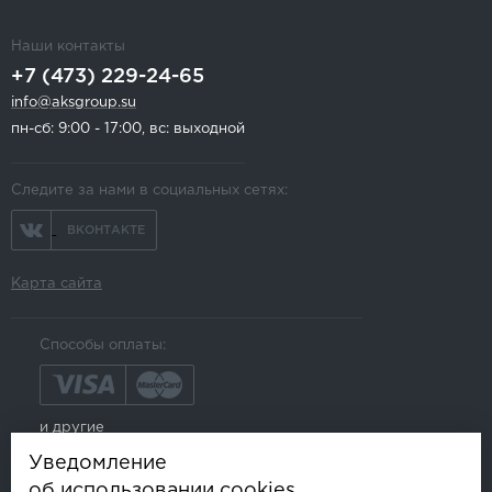
Наши контакты
+7 (473) 229-24-65
info@aksgroup.su
пн-сб: 9:00 - 17:00, вс: выходной
Следите за нами в социальных сетях:
ВКОНТАКТЕ
Карта сайта
Способы оплаты:
и другие
Уведомление
об использовании cookies