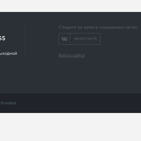
Следите за нами в социальных сетях:
65
ВКОНТАКТЕ
 выходной
Карта сайта
ТРОНИКИ