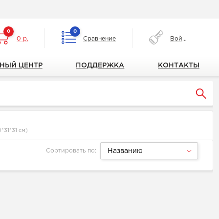
0
0
0 р.
Сравнение
Войти
НЫЙ ЦЕНТР
ПОДДЕРЖКА
КОНТАКТЫ
*31*31 см)
Сортировать по:
Названию