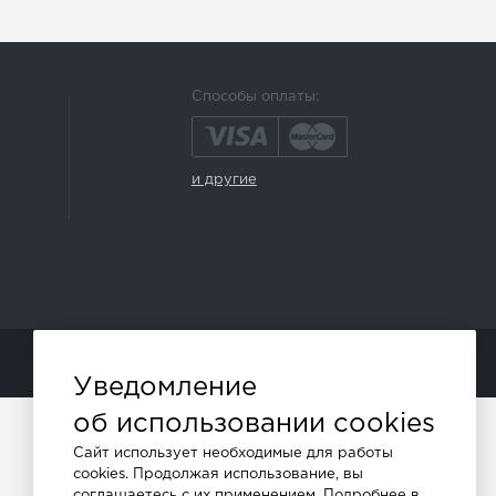
Способы оплаты:
и другие
ПРОДВИЖЕНИЕ САЙТОВ - SEO-ONLINE
Уведомление
об использовании cookies
Сайт использует необходимые для работы
cookies. Продолжая использование, вы
соглашаетесь с их применением. Подробнее в