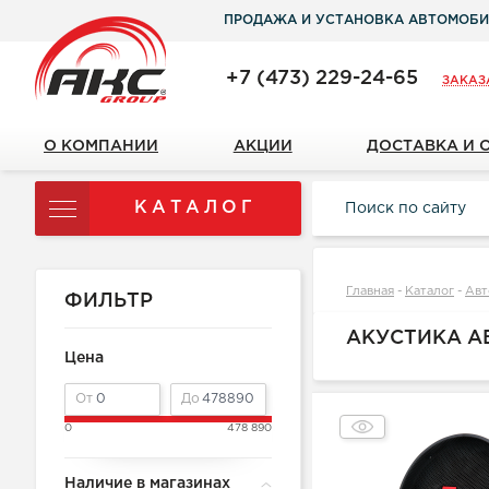
ПРОДАЖА И УСТАНОВКА АВТОМОБИ
+7 (473) 229-24-65
ЗАКАЗ
О КОМПАНИИ
АКЦИИ
ДОСТАВКА И 
КАТАЛОГ
Главная
-
Каталог
-
Авт
ФИЛЬТР
АКУСТИКА 
Цена
От
До
0
478 890
Наличие в магазинах