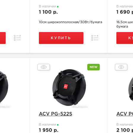
В наличии
В наличи
1 100 р.
1 690 
10см широкопполосная/30Вт/бумага
16,5см ш
бумага
Сравнение
Сравнение
КУПИТЬ
К
NEW
ACV PG-522S
ACV P
В наличии
В наличи
1 950 р.
2 100 