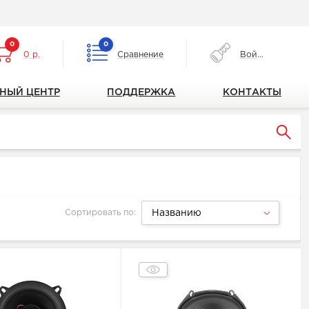
0
0
0 р.
Сравнение
Войти
НЫЙ ЦЕНТР
ПОДДЕРЖКА
КОНТАКТЫ
Сортировать по:
Названию