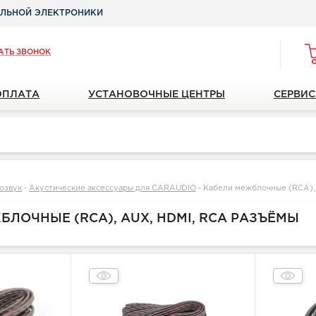
ЛЬНОЙ ЭЛЕКТРОНИКИ
АТЬ ЗВОНОК
ОПЛАТА
УСТАНОВОЧНЫЕ ЦЕНТРЫ
СЕРВИС
озвук
-
Акустические аксессуары для CARAUDIO
-
Кабели межблочные (RCA),
ЛОЧНЫЕ (RCA), AUX, HDMI, RCA РАЗЪЁМЫ