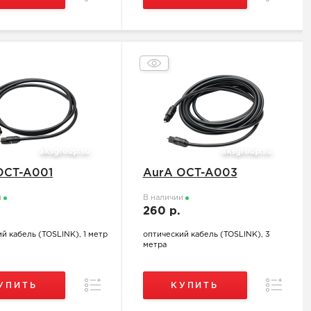
OCT-A001
AurA OCT-A003
и
В наличии
260 р.
й кабель (TOSLINK), 1 метр
оптический кабель (TOSLINK), 3
метра
Сравнение
Сравнен
УПИТЬ
КУПИТЬ