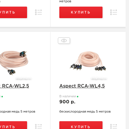
а
метров
Сравнение
Сравнен
УПИТЬ
КУПИТЬ
t RCA-WL2,5
Aspect RCA-WL4,5
и
В наличии
.
900 р.
родная медь 5 метров
бескислородная медь 5 метров
Сравнение
Сравнен
УПИТЬ
КУПИТЬ