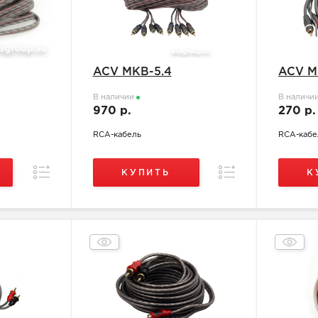
ACV MKB-5.4
ACV M
В наличии
В наличи
970 р.
270 р
RCA-кабель
RCA-кабе
Сравнение
Сравнение
КУПИТЬ
К