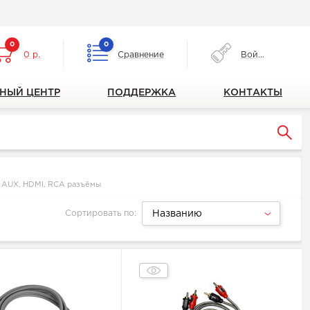
0
0
0 р.
Сравнение
Войти
НЫЙ ЦЕНТР
ПОДДЕРЖКА
КОНТАКТЫ
 AUX, HDMI, RCA разъёмы
Сортировать по:
Названию