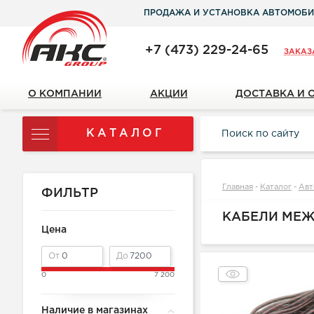
ПРОДАЖА И УСТАНОВКА АВТОМОБИ
+7 (473) 229-24-65
ЗАКАЗ
О КОМПАНИИ
АКЦИИ
ДОСТАВКА И 
КАТАЛОГ
Главная
-
Каталог
-
Авт
ФИЛЬТР
КАБЕЛИ МЕЖБ
Цена
От
До
0
7 200
Наличие в магазинах