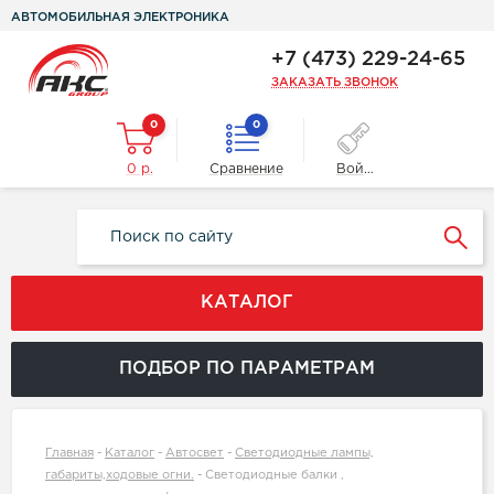
АВТОМОБИЛЬНАЯ ЭЛЕКТРОНИКА
+7 (473) 229-24-65
ЗАКАЗАТЬ ЗВОНОК
0
0
0 р.
Сравнение
Войти
КАТАЛОГ
ПОДБОР ПО ПАРАМЕТРАМ
Главная
-
Каталог
-
Автосвет
-
Светодиодные лампы,
габариты,ходовые огни.
-
Светодиодные балки ,