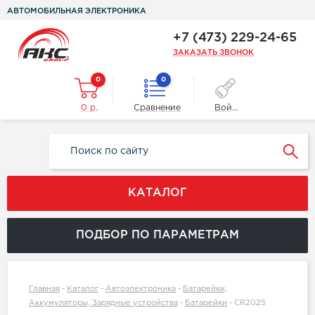
АВТОМОБИЛЬНАЯ ЭЛЕКТРОНИКА
+7 (473) 229-24-65
ЗАКАЗАТЬ ЗВОНОК
0
0
0 р.
Сравнение
Войти
КАТАЛОГ
ПОДБОР ПО ПАРАМЕТРАМ
Главная
-
Каталог
-
Автоэлектроника
-
Батарейки,
Аккумуляторы, Зарядные устройства
-
Батарейки
-
CR2025