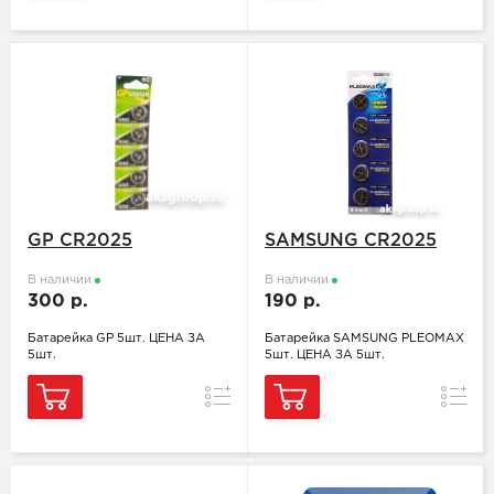
GP CR2025
SAMSUNG CR2025
В наличии
В наличии
300 р.
190 р.
Батарейка GP 5шт. ЦЕНА ЗА
Батарейка SAMSUNG PLEOMAX
5шт.
5шт. ЦЕНА ЗА 5шт.
Сравнение
Сравн