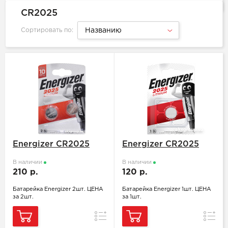
CR2025
Сортировать по:
Названию
Energizer CR2025
Energizer CR2025
В наличии
В наличии
210 р.
120 р.
Батарейка Energizer 2шт. ЦЕНА
Батарейка Energizer 1шт. ЦЕНА
за 2шт.
за 1шт.
Сравнение
Сравн