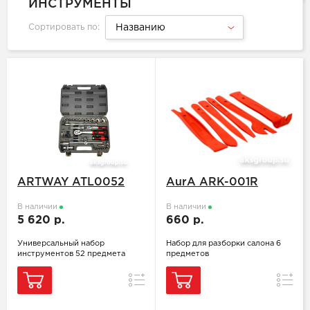
ИНСТРУМЕНТЫ
Сортировать по:
Названию
ARTWAY ATL0052
AurA ARK-001R
В наличии
В наличии
5 620 р.
660 р.
Универсальный набор
Набор для разборки салона 6
инструментов 52 предмета
предметов
Сравнение
Сравн