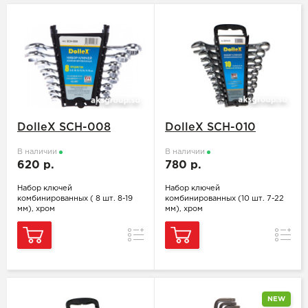
DolleX SCH-008
DolleX SCH-010
В наличии
В наличии
620 р.
780 р.
Набор ключей
Набор ключей
комбинированных ( 8 шт. 8-19
комбинированных (10 шт. 7-22
мм), хром
мм), хром
Сравнение
Сравн
NEW