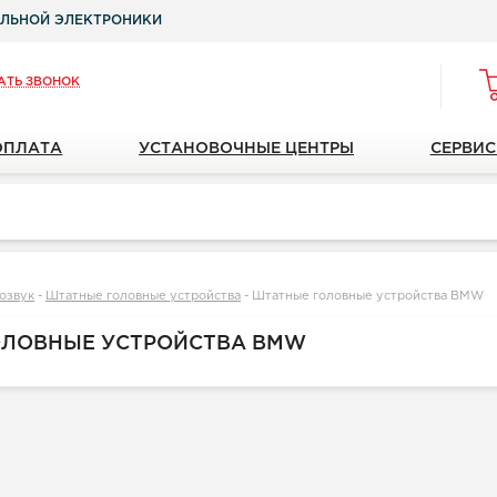
ЛЬНОЙ ЭЛЕКТРОНИКИ
АТЬ ЗВОНОК
ОПЛАТА
УСТАНОВОЧНЫЕ ЦЕНТРЫ
СЕРВИС
озвук
-
Штатные головные устройства
-
Штатные головные устройства BMW
ОЛОВНЫЕ УСТРОЙСТВА BMW