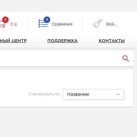
0
0
0 р.
Сравнение
Войти
НЫЙ ЦЕНТР
ПОДДЕРЖКА
КОНТАКТЫ
Сортировать по:
Названию