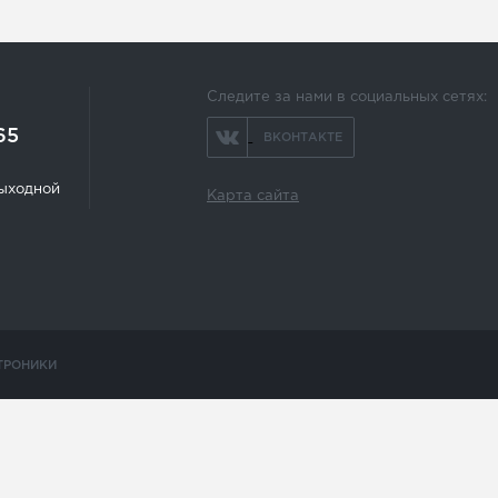
Следите за нами в социальных сетях:
65
ВКОНТАКТЕ
 выходной
Карта сайта
ТРОНИКИ