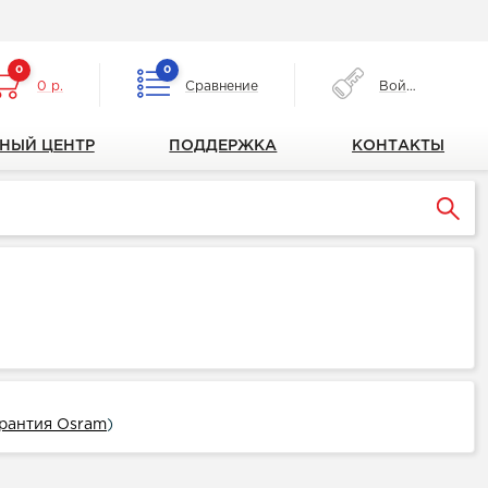
0
0
0 р.
Сравнение
Войти
НЫЙ ЦЕНТР
ПОДДЕРЖКА
КОНТАКТЫ
рантия Osram
)