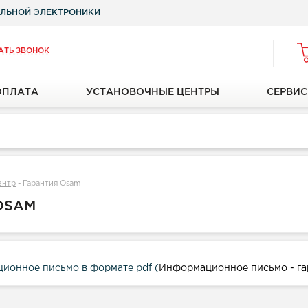
ЛЬНОЙ ЭЛЕКТРОНИКИ
АТЬ ЗВОНОК
ОПЛАТА
УСТАНОВОЧНЫЕ ЦЕНТРЫ
СЕРВИС
ентр
-
Гарантия Osam
OSAM
ионное письмо в формате pdf (
Информационное письмо - га