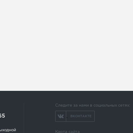
Следите за нами в социальных сетях:
65
ВКОНТАКТЕ
 выходной
Карта сайта