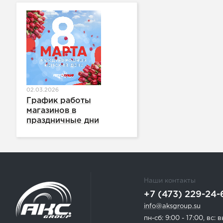
02.03.2026
График работы
магазинов в
праздничные дни
Наши контакты
+7 (473) 229-24-
info@aksgroup.su
пн-сб: 9:00 - 17:00, вс: