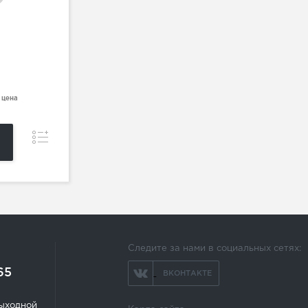
 цена
Сравнение
Следите за нами в социальных сетях:
65
ВКОНТАКТЕ
 выходной