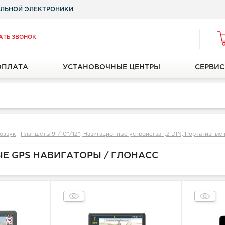
ЛЬНОЙ ЭЛЕКТРОНИКИ
АТЬ ЗВОНОК
ОПЛАТА
УСТАНОВОЧНЫЕ ЦЕНТРЫ
СЕРВИС
озвук
-
Планшеты 9"/10"/12", Навигационные устройства 1,2 DIN, Портативные
Е GPS НАВИГАТОРЫ / ГЛОНАСС