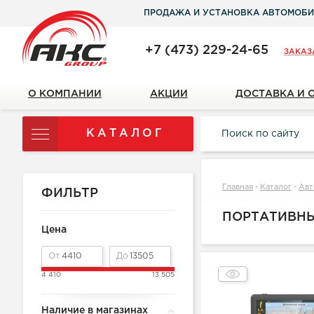
ПРОДАЖА И УСТАНОВКА АВТОМОБИ
+7 (473) 229-24-65
ЗАКАЗ
О КОМПАНИИ
АКЦИИ
ДОСТАВКА И 
КАТАЛОГ
Главная
-
Каталог
-
Авт
ФИЛЬТР
ПОРТАТИВНЫ
Цена
От
До
4 410
13 505
Наличие в магазинах