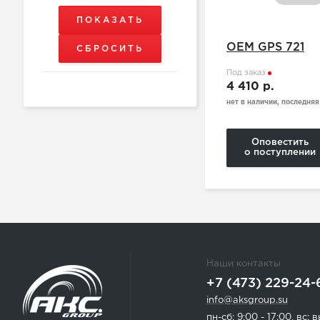
OEM GPS 721
Под заказ
4 410 р.
нет в наличии, последняя
Оповестить
о поступлении
Наши контакты
+7 (473) 229-24-
info@aksgroup.su
пн-сб: 9:00 - 17:00, вс: