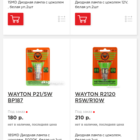
1SMD Диодная лампа с цоколем
Диодная лампа с цоколем 12V,
, белая уп.2шт
белая уп.2шт
Сравнение
Сравн
WAYTON P21/5W
WAYTON R2120
BP187
R5W/R10W
Под заказ
Под заказ
180 р.
210 р.
нет в наличии, последняя цена
нет в наличии, последняя цена
18SMD Диодная лампа с
Диодная лампа с цоколем,