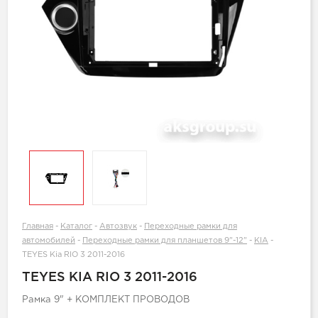
Главная
-
Каталог
-
Автозвук
-
Переходные рамки для
автомобилей
-
Переходные рамки для планшетов 9"-12"
-
KIA
-
TEYES Kia RIO 3 2011-2016
TEYES KIA RIO 3 2011-2016
Рамка 9" + КОМПЛЕКТ ПРОВОДОВ