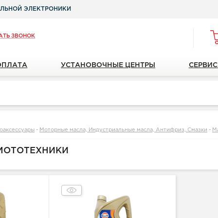
ЛЬНОЙ ЭЛЕКТРОНИКИ
АТЬ ЗВОНОК
ОПЛАТА
УСТАНОВОЧНЫЕ ЦЕНТРЫ
СЕРВИС
оаксессуары
-
Моторные масла, Индустриальные масла, Антифриз, Смазки
-
М
МОТОТЕХНИКИ