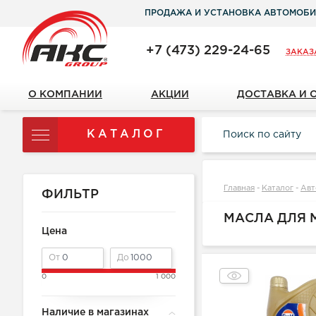
ПРОДАЖА И УСТАНОВКА АВТОМОБИ
+7 (473) 229-24-65
ЗАКАЗ
О КОМПАНИИ
АКЦИИ
ДОСТАВКА И 
КАТАЛОГ
Главная
-
Каталог
-
Авт
ФИЛЬТР
МАСЛА ДЛЯ 
Цена
От
До
0
1 000
Наличие в магазинах