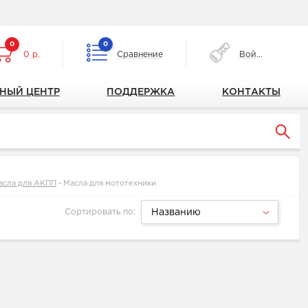
0
0
0 р.
Сравнение
Войти
НЫЙ ЦЕНТР
ПОДДЕРЖКА
КОНТАКТЫ
асла для АКПП
-
Масла для мототехники
Сортировать по:
Названию