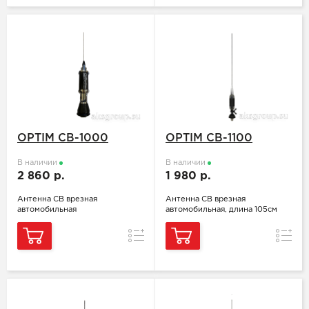
OPTIM CB-1000
OPTIM CB-1100
В наличии
В наличии
2 860 р.
1 980 р.
Антенна СВ врезная
Антенна СВ врезная
автомобильная
автомобильная, длина 105см
Сравнение
Сравн