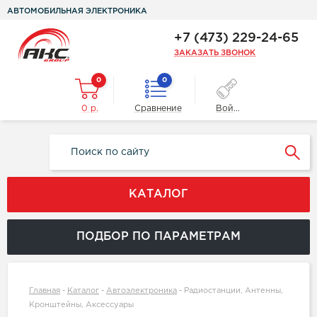
АВТОМОБИЛЬНАЯ ЭЛЕКТРОНИКА
+7 (473) 229-24-65
ЗАКАЗАТЬ ЗВОНОК
0
0
0 р.
Сравнение
Войти
КАТАЛОГ
ПОДБОР ПО ПАРАМЕТРАМ
Главная
-
Каталог
-
Автоэлектроника
-
Радиостанции, Антенны,
Кронштейны, Аксессуары