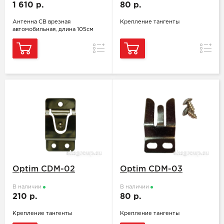
1 610 р.
80 р.
Антенна СВ врезная
Крепление тангенты
автомобильная, длина 105см
Сравнение
Сравн
Optim CDM-02
Optim CDM-03
В наличии
В наличии
210 р.
80 р.
Крепление тангенты
Крепление тангенты