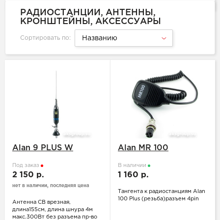
РАДИОСТАНЦИИ, АНТЕННЫ,
КРОНШТЕЙНЫ, АКСЕССУАРЫ
Сортировать по:
Названию
Alan 9 PLUS W
Alan MR 100
Под заказ
В наличии
2 150 р.
1 160 р.
нет в наличии, последняя цена
Тангента к радиостанциям Alan
100 Plus (резьба)разъем 4pin
Антенна СВ врезная,
длина155см, длина шнура 4м
макс.300Вт без разъема пр-во