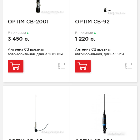
OPTIM CB-2001
OPTIM CB-92
В наличии
В наличии
3 450 р.
1 220 р.
Антенна СВ врезная
Антенна СВ врезная
автомобильная, длина 2000мм
автомобильная, длина 59см
Сравнение
Сравн