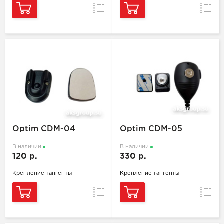
Сравнение
Сравн
Optim CDM-04
Optim CDM-05
В наличии
В наличии
120 р.
330 р.
Крепление тангенты
Крепление тангенты
Сравнение
Сравн