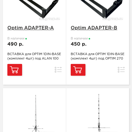
Optim ADAPTER-A
Optim ADAPTER-B
В наличии
В наличии
490 р.
450 р.
ВСТАВКА для OPTIM 1DIN-BASE
ВСТАВКА для OPTIM 1DIN-BASE
(комплект 4шт) под ALAN 100
(комплект 4шт) под OPTIM 270
Сравнение
Сравн