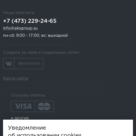
Наши контакты
+7 (473) 229-24-65
info@aksgroup.su
пн-сб: 9:00 - 17:00, вс: выходной
Следите за нами в социальных сетях:
ВКОНТАКТЕ
Карта сайта
Способы оплаты:
и другие
Уведомление
об использовании cookies