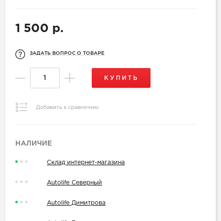
1 500 р.
ЗАДАТЬ ВОПРОС О ТОВАРЕ
КУПИТЬ
Добавить к сравнению
НАЛИЧИЕ
Склад интернет-магазина
Autolife Северный
Autolife Димитрова