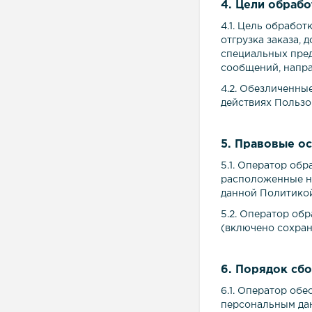
4. Цели обраб
4.1. Цель обработ
отгрузка заказа, 
специальных пред
сообщений, напра
4.2. Обезличенны
действиях Пользов
5. Правовые о
5.1. Оператор об
расположенные н
данной Политикой
5.2. Оператор об
(включено сохран
6. Порядок сбо
6.1. Оператор об
персональным да