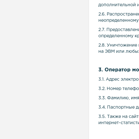
дополнительной 
2.6. Распростран
неопределенному 
2.7. Предоставле
определенному кр
2.8. Уничтожение
на ЭВМ или любых
3. Оператор м
3.1. Адрес элект
3.2. Номер телеф
3.3. Фамилию, имя
3.4. Паспортные 
3.5. Также на сай
интернет-статист