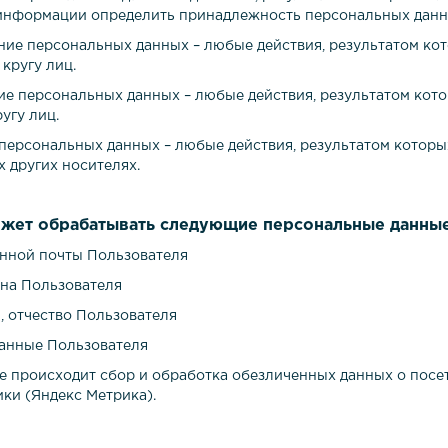
информации определить принадлежность персональных данн
ение персональных данных – любые действия, результатом к
кругу лиц.
ние персональных данных – любые действия, результатом ко
угу лиц.
 персональных данных – любые действия, результатом котор
 других носителях.
ожет обрабатывать следующие персональные данные
ронной почты Пользователя
она Пользователя
, отчество Пользователя
данные Пользователя
те происходит сбор и обработка обезличенных данных о посет
ики (Яндекс Метрика).