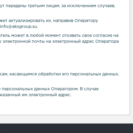
дут переданы третьим лицам, за исключением случаев,
ожет актуализировать их, направив Оператору
 info@
aksgro
up
.
su
.
тель может в любой момент отозвать свое согласие на
ю электронной почты на электронный адрес Оператора
сам, касающимся обработки его персональных данных,
и персональных данных Оператором. В случае
казанный им электронный адрес.