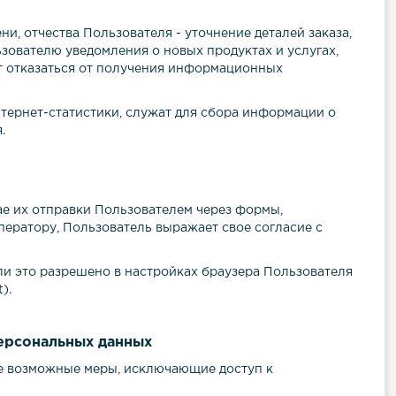
ни, отчества Пользователя - уточнение деталей заказа,
ьзователю уведомления о новых продуктах и услугах,
т отказаться от получения информационных
тернет-статистики, служат для сбора информации о
.
ае их отправки Пользователем через формы,
ператору, Пользователь выражает свое согласие с
ли это разрешено в настройках браузера Пользователя
).
персональных данных
се возможные меры, исключающие доступ к