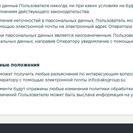
е данные Пользователя никогда, ни при каких условиях не бу
лнением действующего законодательства.
явления неточностей в персональных данных, Пользователь м
мощью электронной почты на электронный адрес Оператора
тки персональных данных является неограниченным. Пользова
альных данных, направив Оператору уведомление с помощь
ьные положения
ь может получить любые разъяснения по интересующим вопро
ператору с помощью электронной почты info@
aksgro
up
.
su
.
кументе будут отражены любые изменения политики обработк
менений Пользователю может быть выслана информация на у