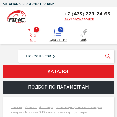
АВТОМОБИЛЬНАЯ ЭЛЕКТРОНИКА
+7 (473) 229-24-65
ЗАКАЗАТЬ ЗВОНОК
0
0
0 р.
Сравнение
Войти
КАТАЛОГ
ПОДБОР ПО ПАРАМЕТРАМ
Главная
-
Каталог
-
Автозвук
-
Влагозащищённая техника для
катеров
-
Морские GPS навигаторы и картплоттеры