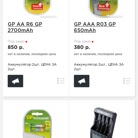
GP АА R6 GP
GP ААA R03 GP
2700mAh
650mAh
Под заказ
Под заказ
850 р.
380 р.
нет в наличии, последняя цена
нет в наличии, последняя цена
Аккумулятор 2шт. ЦЕНА ЗА
Аккумулятор 2шт., ЦЕНА ЗА
2шт.
2шт.
Сравнение
Сравн