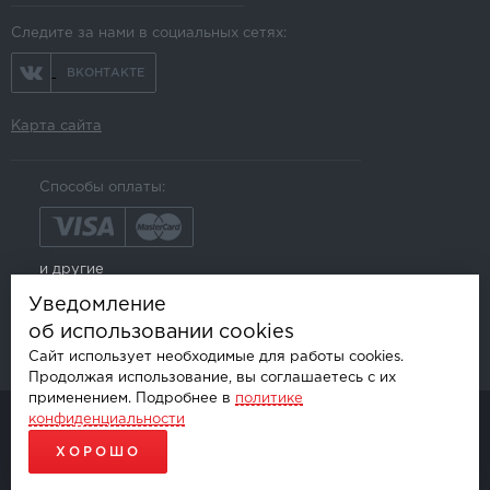
Следите за нами в социальных сетях:
ВКОНТАКТЕ
Карта сайта
Способы оплаты:
и другие
Уведомление
об использовании cookies
Сайт использует необходимые для работы cookies.
Продолжая использование, вы соглашаетесь с их
применением. Подробнее в
политике
конфиденциальности
© AKSGROUP, 2026.
ПРОДАЖА И УСТАНОВКА АВТОМОБИЛЬНОЙ ЭЛЕКТРОНИКИ
ХОРОШО
ПРОДВИЖЕНИЕ САЙТОВ - SEO-ONLINE