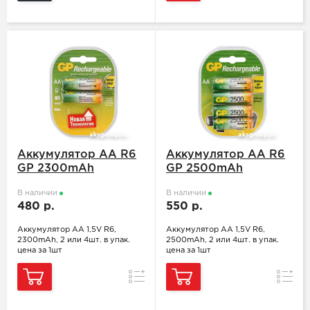
Аккумулятор АА R6
Аккумулятор АА R6
GP 2300mAh
GP 2500mAh
В наличии
В наличии
480 р.
550 р.
Аккумулятор АА 1,5V R6,
Аккумулятор АА 1,5V R6,
2300mAh, 2 или 4шт. в упак.
2500mAh, 2 или 4шт. в упак.
цена за 1шт
цена за 1шт
Сравнение
Сравн