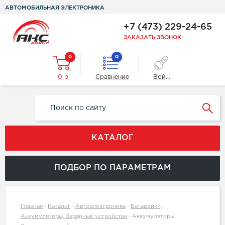
АВТОМОБИЛЬНАЯ ЭЛЕКТРОНИКА
+7 (473) 229-24-65
ЗАКАЗАТЬ ЗВОНОК
0
0
0 р.
Сравнение
Войти
КАТАЛОГ
ПОДБОР ПО ПАРАМЕТРАМ
Главная
-
Каталог
-
Автоэлектроника
-
Батарейки,
Аккумуляторы, Зарядные устройства
-
Аккумуляторы.