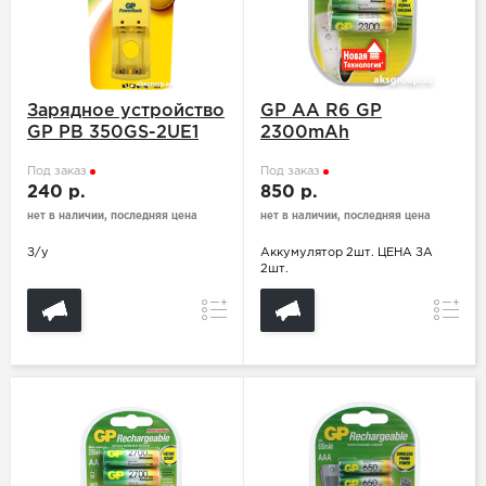
Зарядное устройство
GP АА R6 GP
GP PB 350GS-2UE1
2300mAh
Под заказ
Под заказ
240 р.
850 р.
нет в наличии, последняя цена
нет в наличии, последняя цена
З/у
Аккумулятор 2шт. ЦЕНА ЗА
2шт.
Сравнение
Сравн