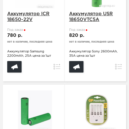
Аккумулятор ICR
Аккумулятор USR
18650-22V
18650VTC5A
Под заказ
Под заказ
780 р.
820 р.
нет в наличии, последняя цена
нет в наличии, последняя цена
Аккумулятор Samsung
Аккумулятор Sony 2600mAh,
2200mAh, 25A цена за 1шт
35A цена за 1шт
Сравнение
Сравн