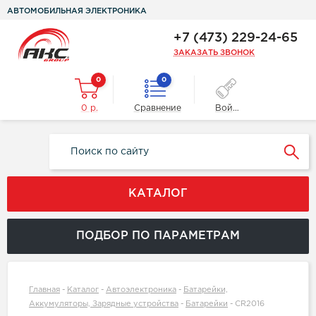
АВТОМОБИЛЬНАЯ ЭЛЕКТРОНИКА
+7 (473) 229-24-65
ЗАКАЗАТЬ ЗВОНОК
0
0
0 р.
Сравнение
Войти
КАТАЛОГ
ПОДБОР ПО ПАРАМЕТРАМ
Главная
-
Каталог
-
Автоэлектроника
-
Батарейки,
Аккумуляторы, Зарядные устройства
-
Батарейки
-
CR2016