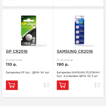
GP CR2016
SAMSUNG CR2016
В наличии
В наличии
110 р.
190 р.
Батарейка GP 1шт., ЦЕНА ЗА 1шт
Батарейка SAMSUNG PLEOMAX
5шт. в упаковке ЦЕНА ЗА 5 шт.
Сравнение
Сравн