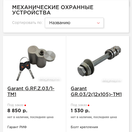
МЕХАНИЧЕСКИЕ ОХРАННЫЕ
УСТРОЙСТВА
Сортировать по:
Названию
Garant G.RF.Z.03/1-
Garant
ТМ1
GR.03/2(12х105)-ТМ1
Под заказ
Под заказ
8 850 р.
1 530 р.
нет в наличии, последняя цена
нет в наличии, последняя цена
Гарант РИФ
Болт крепления