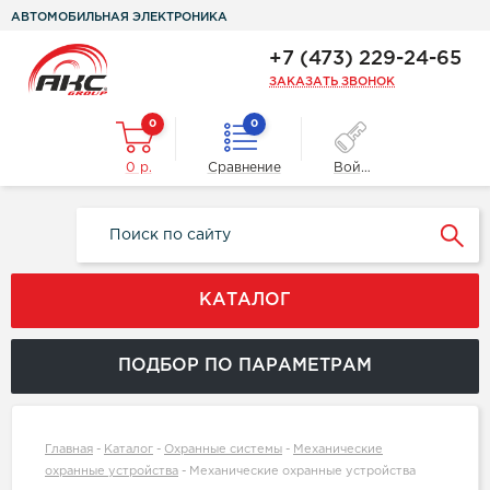
АВТОМОБИЛЬНАЯ ЭЛЕКТРОНИКА
+7 (473) 229-24-65
ЗАКАЗАТЬ ЗВОНОК
0
0
0 р.
Сравнение
Войти
КАТАЛОГ
ПОДБОР ПО ПАРАМЕТРАМ
Главная
-
Каталог
-
Охранные системы
-
Механические
охранные устройства
-
Механические охранные устройства