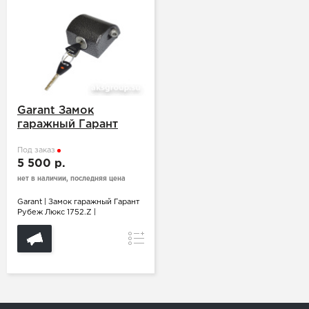
Garant Замок
гаражный Гарант
Рубеж Люкс 1752.Z
Под заказ
5 500 р.
нет в наличии, последняя цена
Garant | Замок гаражный Гарант
Рубеж Люкс 1752.Z |
Сравнение