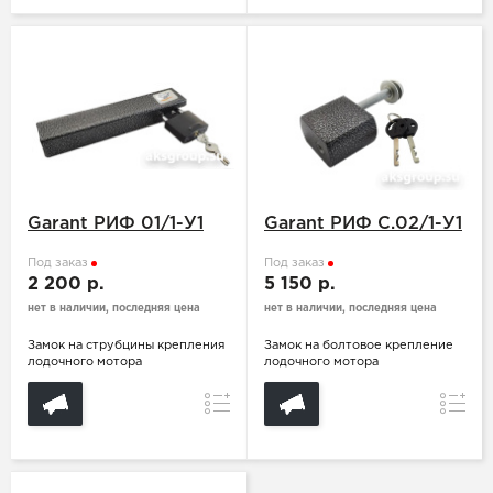
Garant РИФ 01/1-У1
Garant РИФ C.02/1-У1
Под заказ
Под заказ
2 200 р.
5 150 р.
нет в наличии, последняя цена
нет в наличии, последняя цена
Замок на струбцины крепления
Замок на болтовое крепление
лодочного мотора
лодочного мотора
Сравнение
Сравн