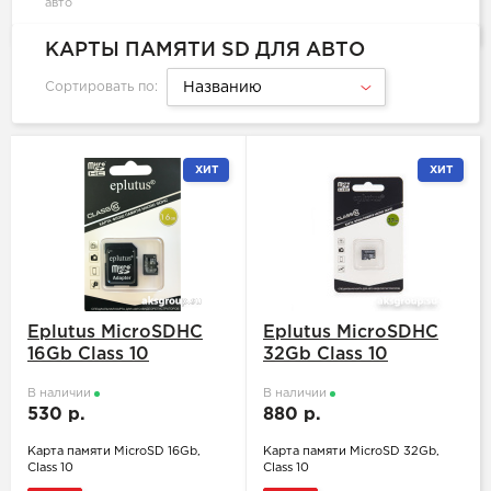
авто
КАРТЫ ПАМЯТИ SD ДЛЯ АВТО
Сортировать по:
Названию
ХИТ
ХИТ
Eplutus MicroSDHC
Eplutus MicroSDHC
16Gb Class 10
32Gb Class 10
В наличии
В наличии
530 р.
880 р.
Карта памяти MicroSD 16Gb,
Карта памяти MicroSD 32Gb,
Class 10
Class 10