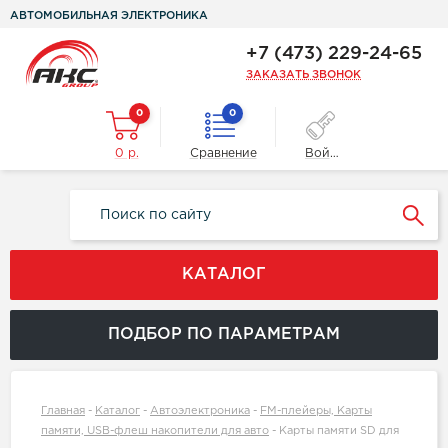
АВТОМОБИЛЬНАЯ ЭЛЕКТРОНИКА
+7 (473) 229-24-65
ЗАКАЗАТЬ ЗВОНОК
0
0
0 р.
Сравнение
Войти
КАТАЛОГ
ПОДБОР ПО ПАРАМЕТРАМ
Главная
-
Каталог
-
Автоэлектроника
-
FM-плейеры, Карты
памяти, USB-флеш накопители для авто
-
Карты памяти SD для