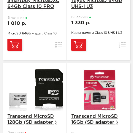
Smartbuy MicroSDXC
Teyes MicroSD 64Gb
64Gb Class 10 PRO
UHS-I U3
U3 95/60 MB/s (с
В наличии
адапт. SD)
В наличии
1 330 р.
1 010 р.
Карта памяти Class 10 UHS-I U3
MicroSD 64Gb + адап, Class 10
Сравнение
Сравн
Transcend MicroSD
Transcend MicroSD
128Gb (SD adapter )
16Gb (SD adapter )
TS16GUSDHC10