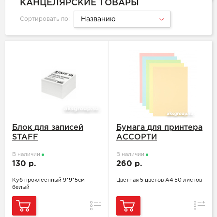
КАНЦЕЛЯРСКИЕ ТОВАРЫ
Сортировать по:
Названию
Блок для записей
Бумага для принтера
STAFF
АССОРТИ
В наличии
В наличии
130 р.
260 р.
Куб проклеенный 9*9*5см
Цветная 5 цветов А4 50 листов
белый
Сравнение
Сравн