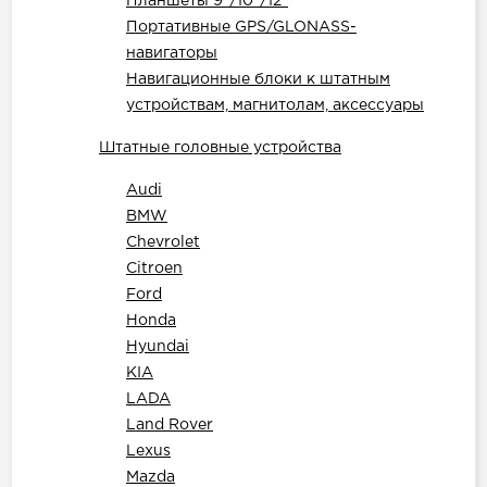
Планшеты 9"/10"/12"
Портативные GPS/GLONASS-
навигаторы
Навигационные блоки к штатным
устройствам, магнитолам, аксессуары
Штатные головные устройства
Audi
BMW
Chevrolet
Citroen
Ford
Honda
Hyundai
KIA
LADA
Land Rover
Lexus
Mazda