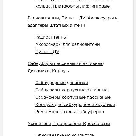
кольца, Платформы лифтинговые
Радиоантенны, Пульты ДУ, Аксессуары и
адаптеры штатных антенн
Радиоантенны
Аксессуары для радиоантенн
Пульты ДУ
Сабвуферы пассивные и активные,
Динамики, Корпуса
Сабвуферные динамики
Cабвуферы корпусные активные
Cабвуферы корпусные пассивные
Корпуса для сабвуферов и акустики
Ремкомплекты для сабвуферов
Усилители, Процессоры, Кроссоверы
Одноканальные усилители