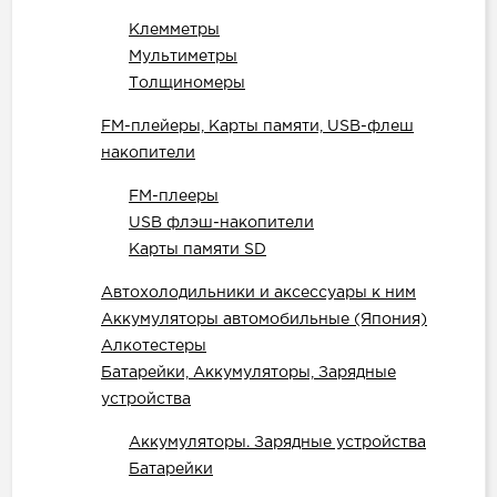
Клемметры
Мультиметры
Толщиномеры
FM-плейеры, Карты памяти, USB-флеш
накопители
FM-плееры
USB флэш-накопители
Карты памяти SD
Автохолодильники и аксессуары к ним
Аккумуляторы автомобильные (Япония)
Алкотестеры
Батарейки, Аккумуляторы, Зарядные
устройства
Аккумуляторы. Зарядные устройства
Батарейки