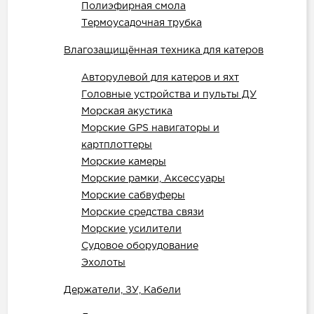
Полиэфирная смола
Термоусадочная трубка
Влагозащищённая техника для катеров
Авторулевой для катеров и яхт
Головные устройства и пульты ДУ
Морская акустика
Морские GPS навигаторы и
картплоттеры
Морские камеры
Морские рамки, Аксессуары
Морские сабвуферы
Морские средства связи
Морские усилители
Судовое оборудование
Эхолоты
Держатели, ЗУ, Кабели