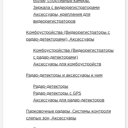
более, спортивные камеры:
Зеркала с видеорегистраторами
Аксессуары, крепления для
видеорегистраторов
Комбоустройства (Видеорегистраторы с
радар-детекторами), Аксессуары
Комбоустройства (Видеорегистраторы
с радар-детекторами)
Аксессуары для комбоустройств
Радар-детекторы и аксессуары к ним
Радар-детекторы
Радар-детекторы с GPS
Аксессуары для радар-детекторов
Парковочные радары, Системы контроля
слепых зон, Аксессуары