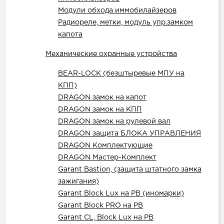
Модули обхода иммобилайзеров
Радиореле, метки, модуль упр.замком
капота
Механические охранные устройства
BEAR-LOCK (безштыревые МПУ на
КПП)
DRAGON замок на капот
DRAGON замок на КПП
DRAGON замок на рулевой вал
DRAGON защита БЛОКА УПРАВЛЕНИЯ
DRAGON Комплектующие
DRAGON Мастер-Комплект
Garant Bastion, (защита штатного замка
зажигания)
Garant Block Lux на РВ (иномарки)
Garant Block PRO на РВ
Garant CL, Block Lux на РВ