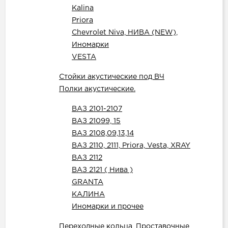
Kalina
Priora
Chevrolet Niva, НИВА (NEW),
Иномарки
VESTA
Стойки акустические под ВЧ
Полки акустические.
ВАЗ 2101-2107
ВАЗ 21099, 15
ВАЗ 2108,09,13,14
ВАЗ 2110, 2111, Priora, Vesta, XRAY
ВАЗ 2112
ВАЗ 2121 ( Нива )
GRANTA
КАЛИНА
Иномарки и прочее
Переходные кольца, Проставочные