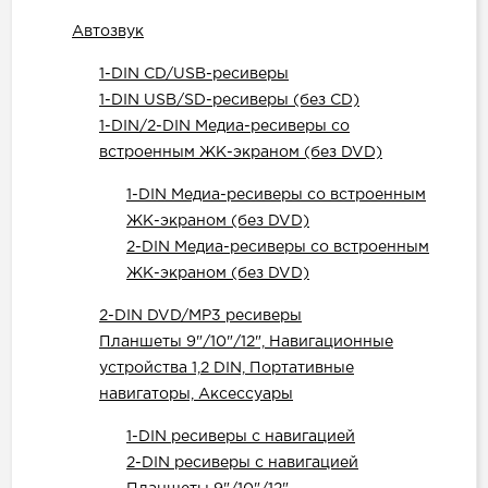
Автозвук
1-DIN CD/USB-ресиверы
1-DIN USB/SD-ресиверы (без CD)
1-DIN/2-DIN Медиа-ресиверы со
встроенным ЖК-экраном (без DVD)
1-DIN Медиа-ресиверы со встроенным
ЖК-экраном (без DVD)
2-DIN Медиа-ресиверы со встроенным
ЖК-экраном (без DVD)
2-DIN DVD/MP3 ресиверы
Планшеты 9"/10"/12", Навигационные
устройства 1,2 DIN, Портативные
навигаторы, Аксессуары
1-DIN ресиверы с навигацией
2-DIN ресиверы с навигацией