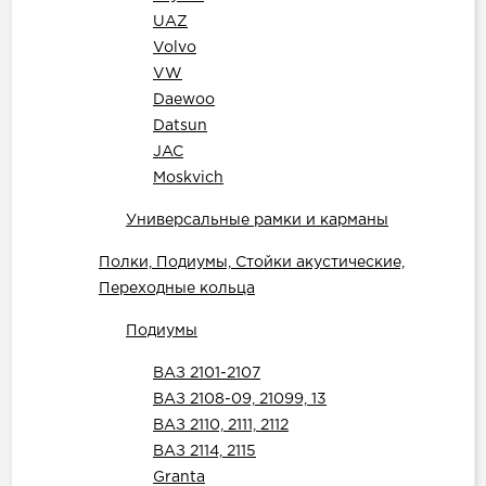
UAZ
Volvo
VW
Daewoo
Datsun
JAC
Moskvich
Универсальные рамки и карманы
Полки, Подиумы, Стойки акустические,
Переходные кольца
Подиумы
ВАЗ 2101-2107
ВАЗ 2108-09, 21099, 13
ВАЗ 2110, 2111, 2112
ВАЗ 2114, 2115
Granta