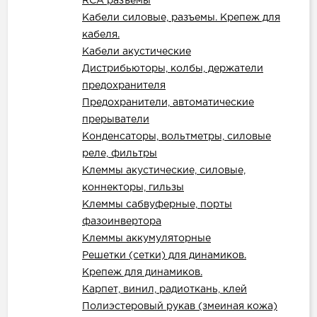
RCA разъёмы
Кабели силовые, разъемы. Крепеж для
кабеля.
Кабели акустические
Дистрибьюторы, колбы, держатели
предохранителя
Предохранители, автоматические
прерыватели
Конденсаторы, вольтметры, силовые
реле, фильтры
Клеммы акустические, силовые,
коннекторы, гильзы
Клеммы сабвуферные, порты
фазоинвертора
Клеммы аккумуляторные
Решетки (сетки) для динамиков.
Крепеж для динамиков.
Карпет, винил, радиоткань, клей
Полиэстеровый рукав (змеиная кожа)