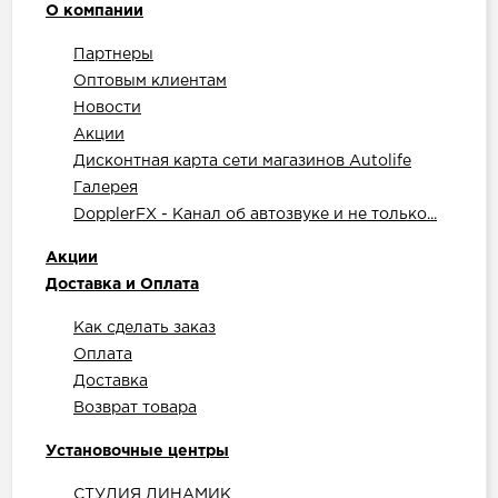
О компании
Партнеры
Оптовым клиентам
Новости
Акции
Дисконтная карта сети магазинов Autolife
Галерея
DopplerFX - Канал об автозвуке и не только...
Акции
Доставка и Оплата
Как сделать заказ
Оплата
Доставка
Возврат товара
Установочные центры
СТУДИЯ ДИНАМИК