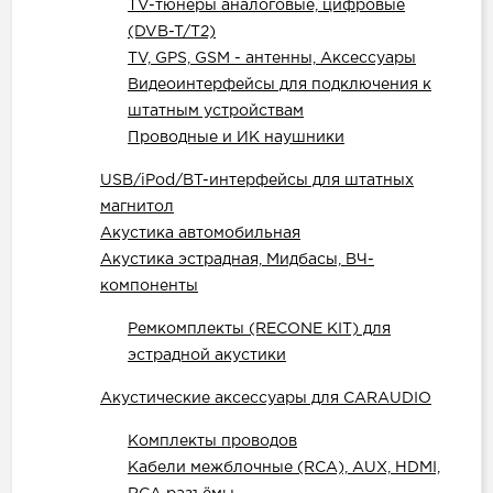
TV-тюнеры аналоговые, цифровые
(DVB-T/T2)
TV, GPS, GSM - антенны, Аксессуары
Видеоинтерфейсы для подключения к
штатным устройствам
Проводные и ИК наушники
USB/iPod/BT-интерфейсы для штатных
магнитол
Акустика автомобильная
Акустика эстрадная, Мидбасы, ВЧ-
компоненты
Ремкомплекты (RECONE KIT) для
эстрадной акустики
Акустические аксессуары для CARAUDIO
Комплекты проводов
Кабели межблочные (RCA), AUX, HDMI,