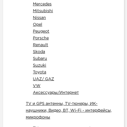
Mercedes
Mitsubishi
Nissan
Opel
Peugeot
Porsche
Renault
Skoda
Subaru
Suzuki
Toyota
UAZ/ GAZ
VW
Аксессуары/Интернет
TV и GPS антенны, TV-тюнеры, ИК-
наушники, Видео, ВТ, Wi-Fi - интерфейсы,
микрофоны