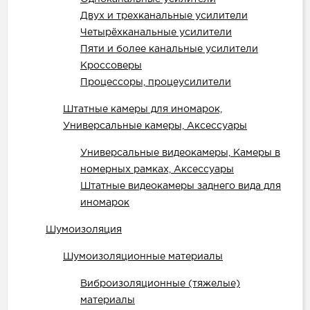
Двух и трехканальные усилители
Четырёхканальные усилители
Пяти и более канальные усилители
Кроссоверы
Процессоры, процеусилители
Штатные камеры для иномарок,
Универсальные камеры, Аксессуары
Универсальные видеокамеры, Камеры в
номерных рамках, Аксессуары
Штатные видеокамеры заднего вида для
иномарок
Шумоизоляция
Шумоизоляционные материалы
Виброизоляционные (тяжелые)
материалы