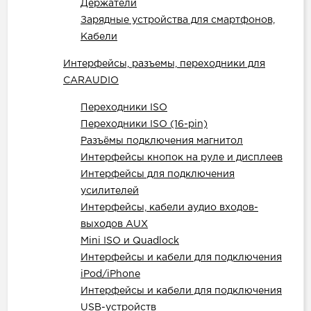
Держатели
Зарядные устройства для смартфонов,
Кабели
Интерфейсы, разъемы, переходники для
CARAUDIO
Переходники ISO
Переходники ISO (16-pin)
Разъёмы подключения магнитол
Интерфейсы кнопок на руле и дисплеев
Интерфейсы для подключения
усилителей
Интерфейсы, кабели аудио входов-
выходов AUX
Mini ISO и Quadlock
Интерфейсы и кабели для подключения
iPod/iPhone
Интерфейсы и кабели для подключения
USB-устройств