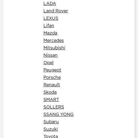
LADA
Land Rover
LEXUS
Lifan
Mazda
Merсedes
Mitsubishi
Nissan
Opel
Peugeot
Porsche
Renault
Skoda
SMART
SOLLERS
SSANG YONG
Subaru
Suzuki
Toyota