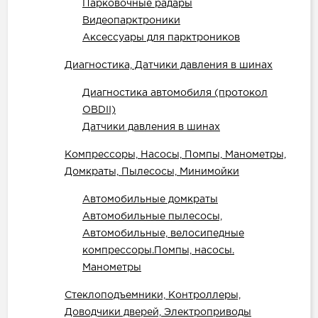
Парковочные радары
Видеопарктроники
Аксессуары для парктроников
Диагностика, Датчики давления в шинах
Диагностика автомобиля (протокол
OBDII)
Датчики давления в шинах
Компрессоры, Насосы, Помпы, Манометры,
Домкраты, Пылесосы, Минимойки
Автомобильные домкраты
Автомобильные пылесосы,
Автомобильные, велосипедные
компрессоры.Помпы, насосы.
Манометры
Стеклоподъемники, Контроллеры,
Доводчики дверей, Электроприводы