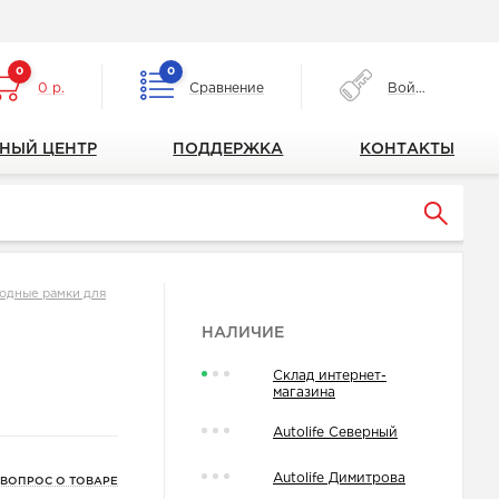
0
0
0 р.
Сравнение
Войти
НЫЙ ЦЕНТР
ПОДДЕРЖКА
КОНТАКТЫ
одные рамки для
НАЛИЧИЕ
Склад интернет-
магазина
Autolife Северный
Autolife Димитрова
 ВОПРОС О ТОВАРЕ