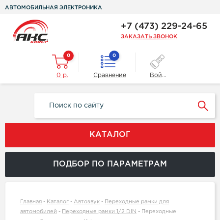
АВТОМОБИЛЬНАЯ ЭЛЕКТРОНИКА
+7 (473) 229-24-65
ЗАКАЗАТЬ ЗВОНОК
0
0
0 р.
Сравнение
Войти
КАТАЛОГ
ПОДБОР ПО ПАРАМЕТРАМ
Главная
-
Каталог
-
Автозвук
-
Переходные рамки для
автомобилей
-
Переходные рамки 1/2 DIN
-
Переходные