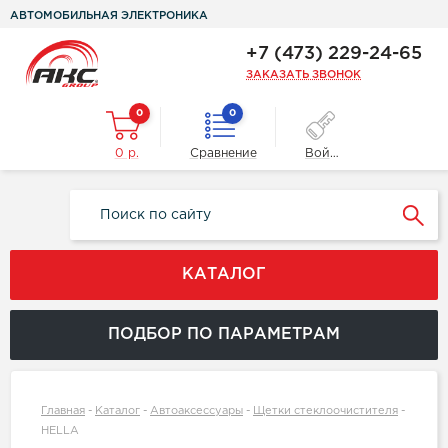
АВТОМОБИЛЬНАЯ ЭЛЕКТРОНИКА
+7 (473) 229-24-65
ЗАКАЗАТЬ ЗВОНОК
0
0
0 р.
Сравнение
Войти
КАТАЛОГ
ПОДБОР ПО ПАРАМЕТРАМ
Главная
-
Каталог
-
Автоаксессуары
-
Щетки стеклоочистителя
-
HELLA