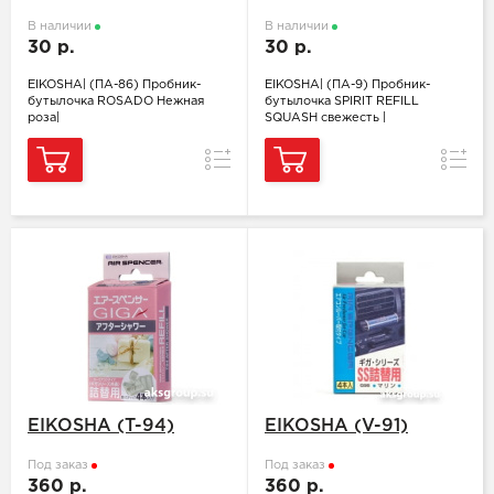
ROSADO Нежная
SPIRIT REFILL
роза
В наличии
SQUASH свежесть
В наличии
30 р.
30 р.
EIKOSHA| (ПA-86) Пробник-
EIKOSHA| (ПA-9) Пробник-
бутылочка ROSADO Нежная
бутылочка SPIRIT REFILL
роза|
SQUASH свежесть |
Сравнение
Сравн
EIKOSHA (T-94)
EIKOSHA (V-91)
Под заказ
Под заказ
360 р.
360 р.