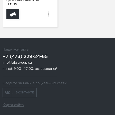
бутылочка SPIRIT REFILL
LEMON
Сравнение
Наши контакты
+7 (473) 229-24-65
info@aksgroup.su
пн-сб: 9:00 - 17:00, вс: выходной
Следите за нами в социальных сетях:
ВКОНТАКТЕ
Карта сайта