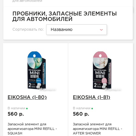
для автомобилей
ПРОБНИКИ, ЗАПАСНЫЕ ЭЛЕМЕНТЫ
ДЛЯ АВТОМОБИЛЕЙ
Сортировать по:
Названию
EIKOSHA (I-80)
EIKOSHA (I-81)
В наличии
В наличии
560 р.
560 р.
Запасной элемент для
Запасной элемент для
ароматизатора MINI REFILL -
ароматизатора MINI REFILL -
SQUASH
AFTER SHOWER