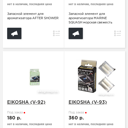
нет в наличии, последняя цена
нет в наличии, последняя цена
Запасной элемент для
Запасной элемент для
ароматизатора AFTER SHOWER
ароматизатора MARINE
SQUASH морская свежесть
Сравнение
Сравн
EIKOSHA (V-92)
EIKOSHA (V-93)
Под заказ
Под заказ
180 р.
360 р.
нет в наличии, последняя цена
нет в наличии, последняя цена