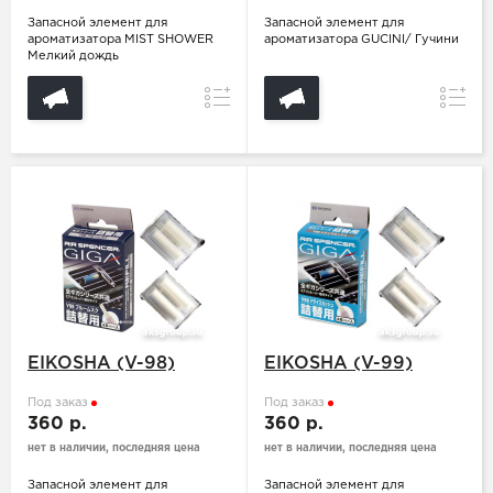
Запасной элемент для
Запасной элемент для
ароматизатора MIST SHOWER
ароматизатора GUCINI/ Гучини
Мелкий дождь
Сравнение
Сравн
EIKOSHA (V-98)
EIKOSHA (V-99)
Под заказ
Под заказ
360 р.
360 р.
нет в наличии, последняя цена
нет в наличии, последняя цена
Запасной элемент для
Запасной элемент для