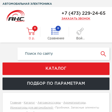
АВТОМОБИЛЬНАЯ ЭЛЕКТРОНИКА
+7 (473) 229-24-65
ЗАКАЗАТЬ ЗВОНОК
0
0
0 р.
Сравнение
Войти
КАТАЛОГ
ПОДБОР ПО ПАРАМЕТРАМ
Главная
-
Каталог
-
Автоаксессуары
-
Ароматизаторы,
Ионизаторы для автомобилей
-
Пробники, Запасные элементы