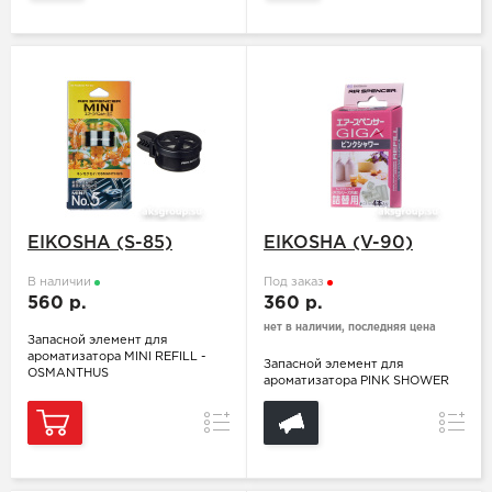
EIKOSHA (S-85)
EIKOSHA (V-90)
В наличии
Под заказ
560 р.
360 р.
нет в наличии, последняя цена
Запасной элемент для
ароматизатора MINI REFILL -
Запасной элемент для
OSMANTHUS
ароматизатора PINK SHOWER
Сравнение
Сравн