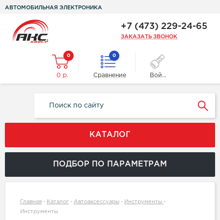
АВТОМОБИЛЬНАЯ ЭЛЕКТРОНИКА
+7 (473) 229-24-65
ЗАКАЗАТЬ ЗВОНОК
0
0
0 р.
Сравнение
Войти
КАТАЛОГ
ПОДБОР ПО ПАРАМЕТРАМ
Главная
-
Каталог
-
Автоаксессуары
-
Инструменты
-
Инструменты