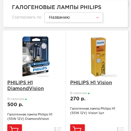
ГАЛОГЕНОВЫЕ ЛАМПЫ PHILIPS
Сортировать по:
Названию
PHILIPS H1
PHILIPS H1 Vision
DiamondVision
В наличии
270 р.
В наличии
500 р.
Галогенная лампа Philips H1
(55W 12V) Vision 1шт
Галогенная лампа Philips H1
(55W 12V) DiamondVision
Сравнение
Сравн