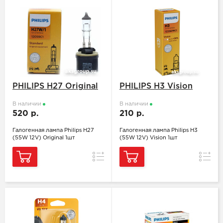
PHILIPS H27 Original
PHILIPS H3 Vision
В наличии
В наличии
520 р.
210 р.
Галогенная лампа Philips H27
Галогенная лампа Philips H3
(55W 12V) Original 1шт
(55W 12V) Vision 1шт
Сравнение
Сравн