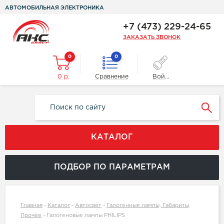
АВТОМОБИЛЬНАЯ ЭЛЕКТРОНИКА
+7 (473) 229-24-65
ЗАКАЗАТЬ ЗВОНОК
0
0
0 р.
Сравнение
Войти
КАТАЛОГ
ПОДБОР ПО ПАРАМЕТРАМ
Главная
-
Каталог
-
Автосвет
-
Галогенные лампы, Габариты,
Прочее
-
Галогеновые лампы PHILIPS