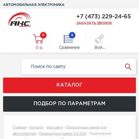
АВТОМОБИЛЬНАЯ ЭЛЕКТРОНИКА
+7 (473) 229-24-65
ЗАКАЗАТЬ ЗВОНОК
0
0
0 р.
Сравнение
Войти
КАТАЛОГ
ПОДБОР ПО ПАРАМЕТРАМ
Главная
-
Каталог
-
Автозвук
-
Переходные рамки для
автомобилей
-
Переходные рамки 1/2 DIN
-
Переходные