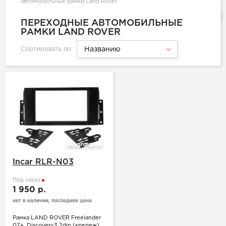
автомобильные рамки Land Rover
ПЕРЕХОДНЫЕ АВТОМОБИЛЬНЫЕ
РАМКИ LAND ROVER
Сортировать по:
Названию
Incar RLR-N03
Под заказ
1 950 р.
нет в наличии, последняя цена
Рамка LAND ROVER Freelander
07+, Discovery3 2din (крепеж)