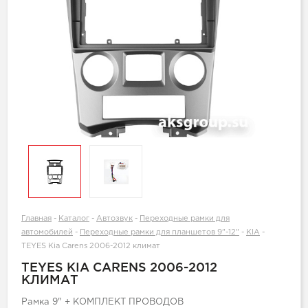
Главная
-
Каталог
-
Автозвук
-
Переходные рамки для
автомобилей
-
Переходные рамки для планшетов 9"-12"
-
KIA
-
TEYES Kia Carens 2006-2012 климат
TEYES KIA CARENS 2006-2012
КЛИМАТ
Рамка 9" + КОМПЛЕКТ ПРОВОДОВ