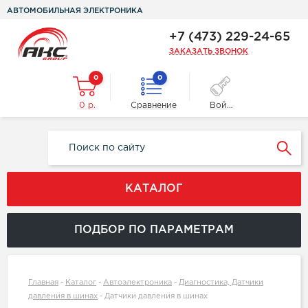
АВТОМОБИЛЬНАЯ ЭЛЕКТРОНИКА
+7 (473) 229-24-65
ЗАКАЗАТЬ ЗВОНОК
0
0
0 р.
Сравнение
Войти
КАТАЛОГ
ПОДБОР ПО ПАРАМЕТРАМ
Главная
-
Каталог
-
Автоэлектроника
-
Диагностика, Датчики
давления в шинах
-
Датчики давления в шинах