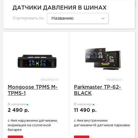
ДАТЧИКИ ДАВЛЕНИЯ В ШИНАХ
Сортировать по:
Названию
Mongoose TPMS M-
Parkmaster TP-62-
TPMS-1
BLACK
В наличии
В наличии
2 490 р.
11 490 р.
с 4мя наружними датчиками,
с 4мя внутренними
индикация на солнечной
датчиками+6 датчиков парковки
батарее