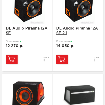
DL Audio Piranha 12A
DL Audio Piranha 12A
SE
SE 2.1
В наличии
В наличии
12 270 р.
14 050 р.
Сравнение
Сравн