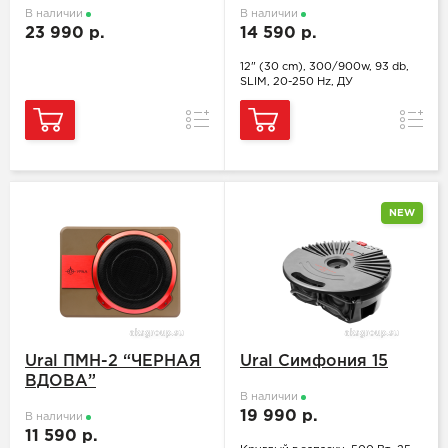
В наличии
В наличии
23 990 р.
14 590 р.
12" (30 cm), 300/900w, 93 db,
SLIM, 20-250 Hz, ДУ
Сравнение
Сравн
NEW
Ural ПМН-2 “ЧЕРНАЯ
Ural Симфония 15
ВДОВА”
В наличии
19 990 р.
В наличии
11 590 р.