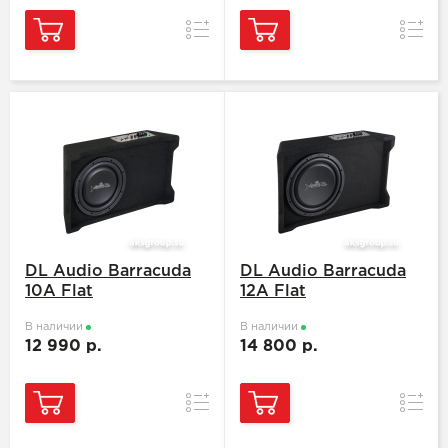
Сравнение
Сравн
DL Audio Barracuda
DL Audio Barracuda
10A Flat
12A Flat
В наличии
В наличии
12 990 р.
14 800 р.
Сравнение
Сравн