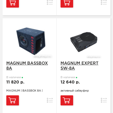
Сравнение
Сравн
MAGNUM BASSBOX
MAGNUM EXPERT
8A
SW-8A
В наличии
В наличии
11 820 р.
12 640 р.
MAGNUM | BASSBOX 8A |
активный сабвуфер
Сравнение
Сравн