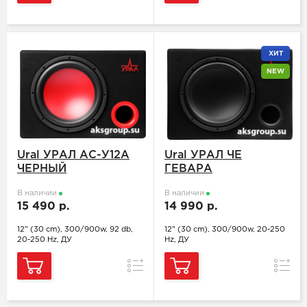
ХИТ
NEW
Ural УРАЛ АС-У12А
Ural УРАЛ ЧЕ
ЧЕРНЫЙ
ГЕВАРА
В наличии
В наличии
15 490 р.
14 990 р.
12" (30 cm), 300/900w, 92 db,
12" (30 cm), 300/900w, 20-250
20-250 Hz, ДУ
Hz, ДУ
Сравнение
Сравн