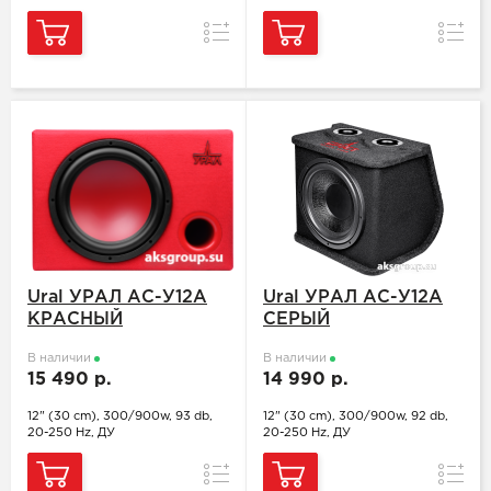
Сравнение
Сравн
Ural УРАЛ АС-У12А
Ural УРАЛ АС-У12А
КРАСНЫЙ
СЕРЫЙ
В наличии
В наличии
15 490 р.
14 990 р.
12" (30 cm), 300/900w, 93 db,
12" (30 cm), 300/900w, 92 db,
20-250 Hz, ДУ
20-250 Hz, ДУ
Сравнение
Сравн