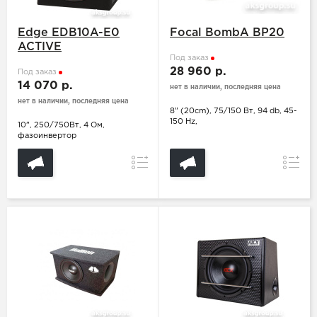
Edge EDB10A-E0
Focal BombA BP20
ACTIVE
Под заказ
28 960 р.
Под заказ
14 070 р.
нет в наличии, последняя цена
нет в наличии, последняя цена
8" (20cm), 75/150 Вт, 94 db, 45-
150 Hz,
10", 250/750Вт, 4 Ом,
фазоинвертор
Сравнение
Сравн