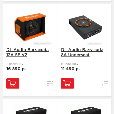
DL Audio Barracuda
DL Audio Barracuda
12A SE V2
8A Underseat
В наличии
В наличии
16 890 р.
11 490 р.
Сравнение
Сравн