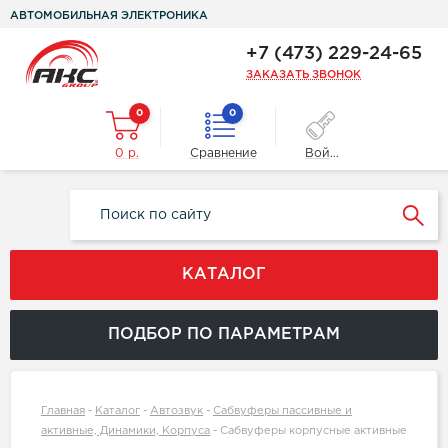
АВТОМОБИЛЬНАЯ ЭЛЕКТРОНИКА
+7 (473) 229-24-65
ЗАКАЗАТЬ ЗВОНОК
0
0
0 р.
Сравнение
Войти
КАТАЛОГ
ПОДБОР ПО ПАРАМЕТРАМ
Главная
-
Каталог
-
Автозвук
-
Сабвуферы пассивные и
активные, Динамики, Корпуса
-
Cабвуферы корпусные активные