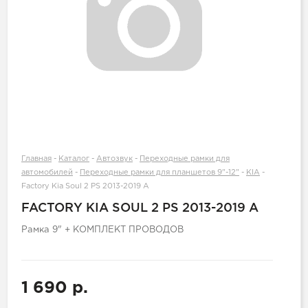
Главная
-
Каталог
-
Автозвук
-
Переходные рамки для
автомобилей
-
Переходные рамки для планшетов 9"-12"
-
KIA
-
Factory Kia Soul 2 PS 2013-2019 A
FACTORY KIA SOUL 2 PS 2013-2019 A
Рамка 9" + КОМПЛЕКТ ПРОВОДОВ
1 690 р.