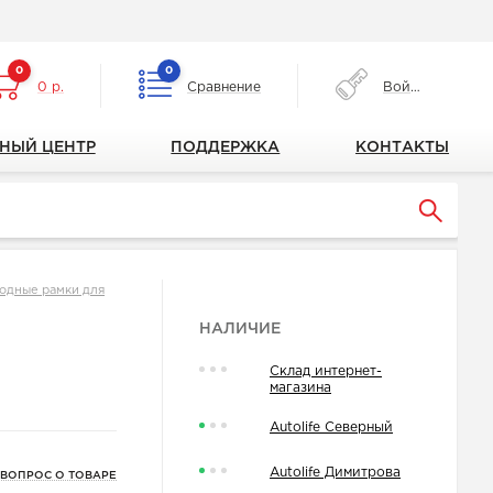
0
0
0 р.
Сравнение
Войти
НЫЙ ЦЕНТР
ПОДДЕРЖКА
КОНТАКТЫ
одные рамки для
НАЛИЧИЕ
Склад интернет-
магазина
Autolife Северный
Autolife Димитрова
 ВОПРОС О ТОВАРЕ