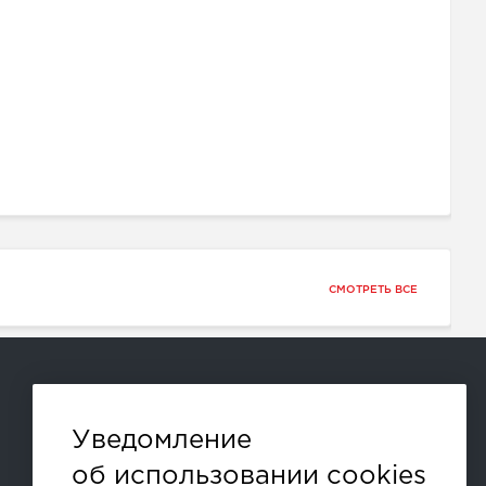
СМОТРЕТЬ ВСЕ
Способы оплаты:
Уведомление
об использовании cookies
и другие