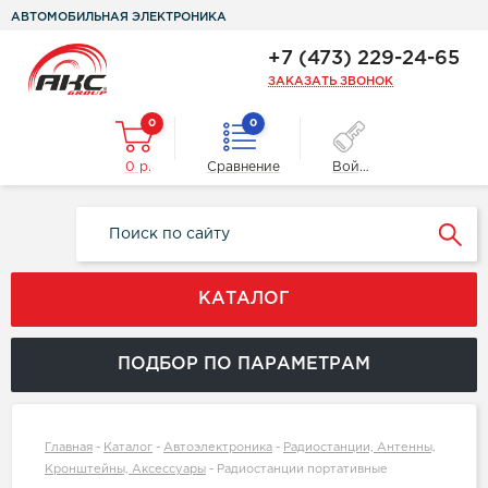
АВТОМОБИЛЬНАЯ ЭЛЕКТРОНИКА
+7 (473) 229-24-65
ЗАКАЗАТЬ ЗВОНОК
0
0
0 р.
Сравнение
Войти
КАТАЛОГ
ПОДБОР ПО ПАРАМЕТРАМ
Главная
-
Каталог
-
Автоэлектроника
-
Радиостанции, Антенны,
Кронштейны, Аксессуары
-
Радиостанции портативные