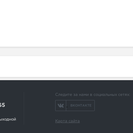
Следите за нами в социальных сетях:
65
ВКОНТАКТЕ
 выходной
Карта сайта