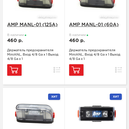
AMP MANL-01 (125A)
AMP MANL-01 (60A)
В наличии
В наличии
460 р.
460 р.
Держатель предохранителя
Держатель предохранителя
MiniANL, Вход 4/8 Ga x 1 Выход
MiniANL, Вход 4/8 Ga x 1 Выход
4/8 Ga x 1
4/8 Ga x 1
Сравнение
Сравн
ХИТ
ХИТ