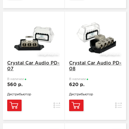
Crystal Car Audio PD-
Crystal Car Audio PD-
07
08
В наличии
В наличии
560 р.
620 р.
Дистрибьютор
Дистрибьютор
Сравнение
Сравн