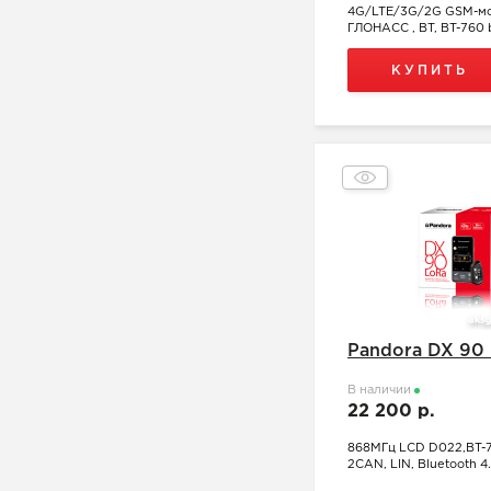
4G/LTE/3G/2G GSM-мо
ГЛОНАСС , BT, BT-760 
КУПИТЬ
Pandora DX 90
В наличии
22 200 р.
868МГц LCD D022,BT-
2CAN, LIN, Bluetooth 