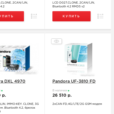
,CLONE, 2CAN/LIN,
LCD D027,CLONE, 2CAN/LIN,
 4.2
Bluetooth 4.2 RMD5 v2
Сравнение
Сравнен
УПИТЬ
КУПИТЬ
ra DXL 4970
Pandora UF-3810 FD
и
В наличии
0 р.
26 510 р.
xLIN, IMMO-KEY. CLONE, 3G
2хCAN FD,4G/LTE/2G GSM-модем
 .Bluetooth 4.2, брелок
0