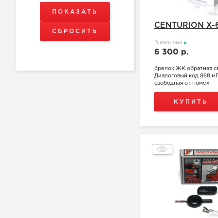
CENTURION X-
В наличии
6 300 р.
брелок ЖК обратная с
Диалоговый код 868 мГц
свободная от помех
КУПИТЬ