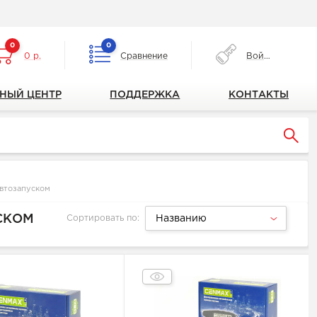
0
0
0 р.
Сравнение
Войти
НЫЙ ЦЕНТР
ПОДДЕРЖКА
КОНТАКТЫ
автозапуском
СКОМ
Сортировать по:
Названию