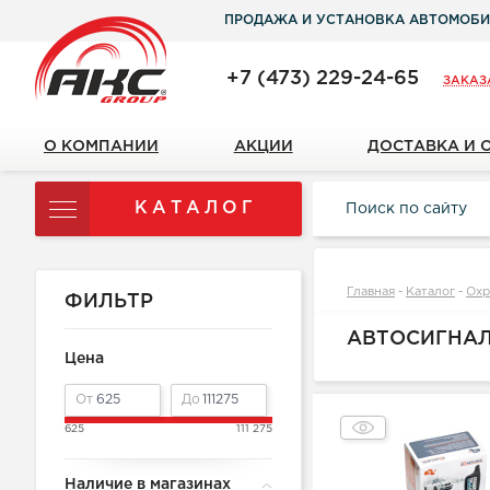
ПРОДАЖА И УСТАНОВКА АВТОМОБИ
+7 (473) 229-24-65
ЗАКАЗ
О КОМПАНИИ
АКЦИИ
ДОСТАВКА И 
КАТАЛОГ
Главная
-
Каталог
-
Охр
ФИЛЬТР
АВТОСИГНАЛ
Цена
От
До
625
111 275
Наличие в магазинах