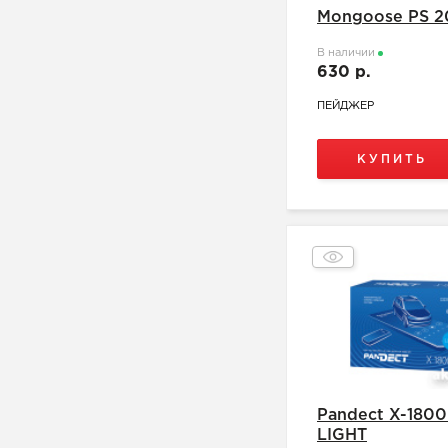
Mongoose PS 2
В наличии
630 р.
ПЕЙДЖЕР
КУПИТЬ
Pandect X-1800
LIGHT