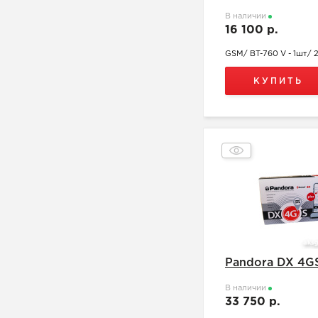
В наличии
16 100 р.
GSM/ BT-760 V - 1шт/
КУПИТЬ
Pandora DX 4G
В наличии
33 750 р.