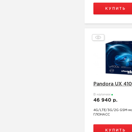
КУПИТЬ
Pandora UX 41
В наличии
46 940 р.
4G/LTE/3G/2G GSM-м
ГЛОНАСС
КУПИТЬ