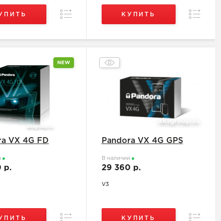
Сравнение
Сравнен
УПИТЬ
КУПИТЬ
NEW
ra VX 4G FD
Pandora VX 4G GPS
и
В наличии
0 р.
29 360 р.
V3
Сравнение
Сравнен
УПИТЬ
КУПИТЬ