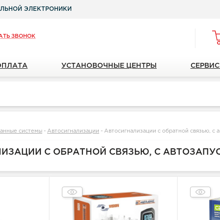
ЛЬНОЙ ЭЛЕКТРОНИКИ
АТЬ ЗВОНОК
ОПЛАТА
УСТАНОВОЧНЫЕ ЦЕНТРЫ
СЕРВИС
анные системы
-
Автосигнализации
-
Автосигнализации с обратной связью, с 
ИЗАЦИИ С ОБРАТНОЙ СВЯЗЬЮ, С АВТОЗАПУ